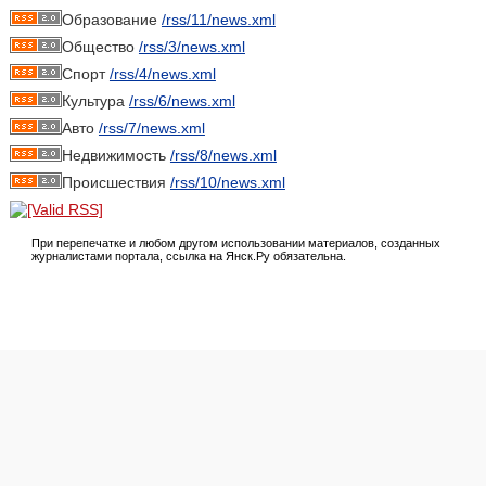
Образование
/rss/11/news.xml
Общество
/rss/3/news.xml
Спорт
/rss/4/news.xml
Культура
/rss/6/news.xml
Авто
/rss/7/news.xml
Недвижимость
/rss/8/news.xml
Происшествия
/rss/10/news.xml
При перепечатке и любом другом использовании материалов, созданных
журналистами портала, ссылка на Янск.Ру обязательна.