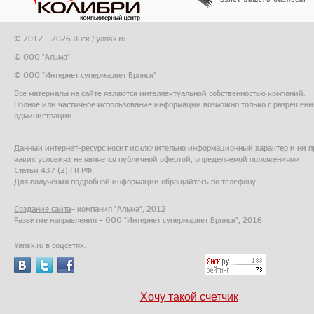
© 2012 – 2026 Янск / yansk.ru
© ООО "Альма"
© ООО "Интернет супермаркет Брянск"
Все материалы на сайте являются интеллектуальной собственностью компаний.
Полное или частичное использование информации возможно только с разрешени
администрации.
Данный интернет-ресурс носит исключительно информационный характер и ни п
каких условиях не является публичной офертой, определяемой положениями
Статьи 437 (2) ГК РФ.
Для получения подробной информации обращайтесь по телефону.
Создание сайта
– компания "Альма", 2012
Развитие направления – ООО "Интернет супермаркет Брянск", 2016
Yansk.ru в соцсетях:
Хочу такой счетчик