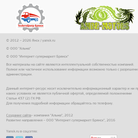
© 2012 – 2026 Янск / yansk.ru
© ООО "Альма"
© ООО "Интернет супермаркет Брянск"
Все материалы на сайте являются интеллектуальной собственностью компаний.
Полное или частичное использование информации возможно только с разрешени
администрации.
Данный интернет-ресурс носит исключительно информационный характер и ни п
каких условиях не является публичной офертой, определяемой положениями
Статьи 437 (2) ГК РФ.
Для получения подробной информации обращайтесь по телефону.
Создание сайта
– компания "Альма", 2012
Развитие направления – ООО "Интернет супермаркет Брянск", 2016
Yansk.ru в соцсетях: