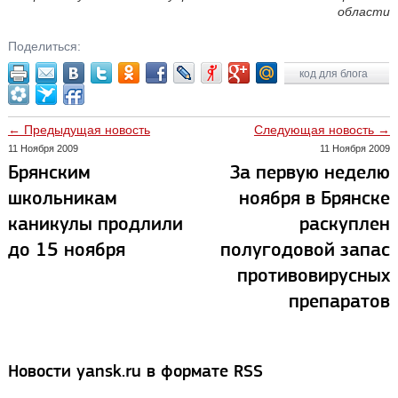
области
Поделиться:
код для блога
← Предыдущая новость
Следующая новость →
11 Ноября 2009
11 Ноября 2009
Брянским
За первую неделю
школьникам
ноября в Брянске
каникулы продлили
раскуплен
до 15 ноября
полугодовой запас
противовирусных
препаратов
Новости yansk.ru в формате RSS