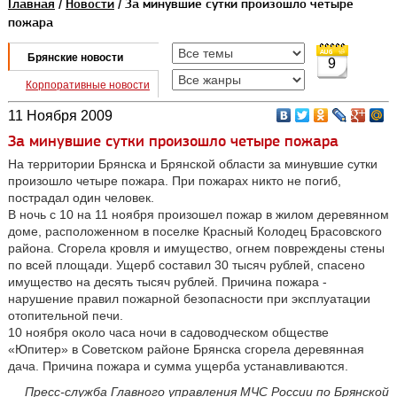
Главная
/
Новости
/ За минувшие сутки произошло четыре
пожара
Брянские новости
9
Корпоративные новости
11 Ноября 2009
За минувшие сутки произошло четыре пожара
На территории Брянска и Брянской области за минувшие сутки
произошло четыре пожара. При пожарах никто не погиб,
пострадал один человек.
В ночь с 10 на 11 ноября произошел пожар в жилом деревянном
доме, расположенном в поселке Красный Колодец Брасовского
района. Сгорела кровля и имущество, огнем повреждены стены
по всей площади. Ущерб составил 30 тысяч рублей, спасено
имущество на десять тысяч рублей. Причина пожара -
нарушение правил пожарной безопасности при эксплуатации
отопительной печи.
10 ноября около часа ночи в садоводческом обществе
«Юпитер» в Советском районе Брянска сгорела деревянная
дача. Причина пожара и сумма ущерба устанавливаются.
Пресс-служба Главного управления МЧС России по Брянской