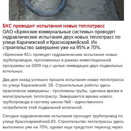
БКС проводит испытания новых теплотрасс
ОАО «Брянские коммунальные системы» проводят
гидравлические испытания двух новых теплотрасс по
улице Карачижской и Красноармейской. Их
строительство завершено уже на 95% и 70%.
«Брянские КС» проводят гидравлические испытания новых
трубопроводов, проложенных в рамках инвестиционной
программы на 2009 год с целью ликвидации двух подвальных
котельных.
Два дня назад успешно прошла испытания новая теплотрасса
по улице Карачижской, 2Б. Строительные работы здесь
практически завершены - проложены трубы, сделана врезка в
магистральную теплотрассу. Завершается врезка нового
трубопровода в систему школы №6 - единственного
потребителя этой подвальной котельной.
Сегодня гидравлические испытания проходит трубопровод по
улице Красноармейской,83. Строительство теплотрассы здесь
выполнено уже на 70%, однако еще предстоит переход через