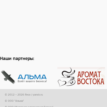
Наши партнеры:
© 2012 – 2026 Янск / yansk.ru
© ООО "Альма"
© ООО "Интернет супермаркет Брянск"