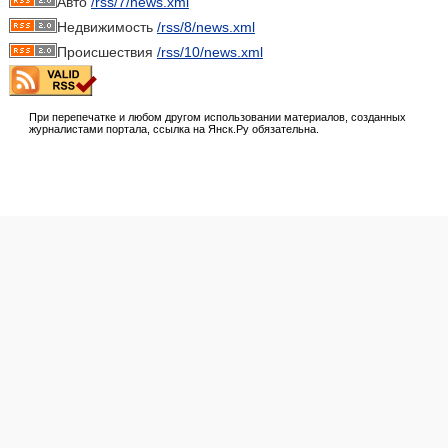
Авто
/rss/7/news.xml
Недвижимость
/rss/8/news.xml
Происшествия
/rss/10/news.xml
При перепечатке и любом другом использовании материалов, созданных
журналистами портала, ссылка на Янск.Ру обязательна.