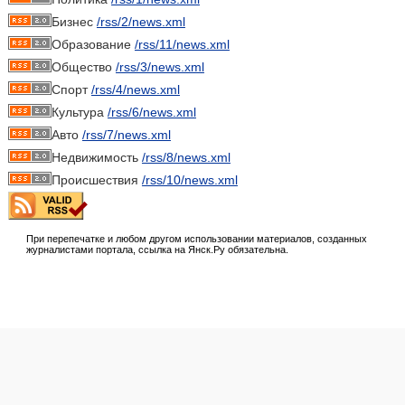
Бизнес
/rss/2/news.xml
Образование
/rss/11/news.xml
Общество
/rss/3/news.xml
Спорт
/rss/4/news.xml
Культура
/rss/6/news.xml
Авто
/rss/7/news.xml
Недвижимость
/rss/8/news.xml
Происшествия
/rss/10/news.xml
При перепечатке и любом другом использовании материалов, созданных
журналистами портала, ссылка на Янск.Ру обязательна.