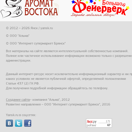
© 2012 – 2026 Янск / yansk.ru
© ООО "Альма"
© ООО "Интернет супермаркет Брянск"
Все материалы на сайте являются интеллектуальной собственностью компаний.
Полное или частичное использование информации возможно только с разрешени
администрации.
Данный интернет-ресурс носит исключительно информационный характер и ни п
каких условиях не является публичной офертой, определяемой положениями
Статьи 437 (2) ГК РФ.
Для получения подробной информации обращайтесь по телефону.
Создание сайта
– компания "Альма", 2012
Развитие направления – ООО "Интернет супермаркет Брянск", 2016
Yansk.ru в соцсетях: