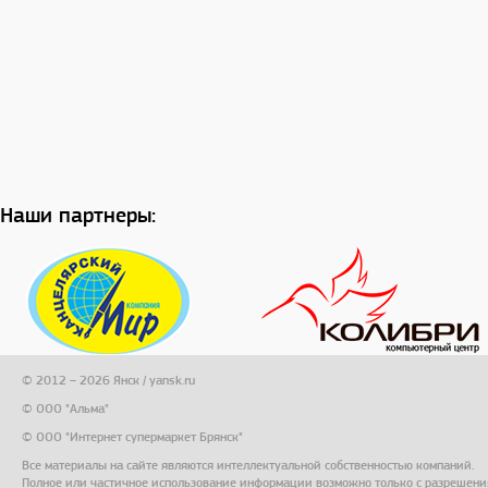
Наши партнеры:
© 2012 – 2026 Янск / yansk.ru
© ООО "Альма"
© ООО "Интернет супермаркет Брянск"
Все материалы на сайте являются интеллектуальной собственностью компаний.
Полное или частичное использование информации возможно только с разрешени