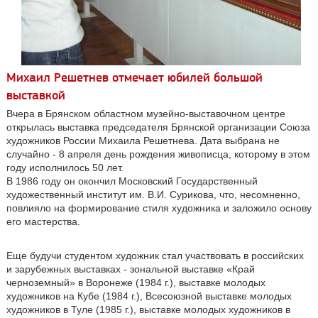
Михаил Решетнев отмечает юбилей большой
выставкой
Вчера в Брянском областном музейно-выставочном центре
открылась выставка председателя Брянской организации Союза
художников России Михаила Решетнева. Дата выбрана не
случайно - 8 апреля день рождения живописца, которому в этом
году исполнилось 50 лет.
В 1986 году он окончил Московский Государственный
художественный институт им. В.И. Сурикова, что, несомненно,
повлияло на формирование стиля художника и заложило основу
его мастерства.
Еще будучи студентом художник стал участвовать в российских
и зарубежных выставках - зональной выставке «Край
черноземный» в Воронеже (1984 г.), выставке молодых
художников на Кубе (1984 г.), Всесоюзной выставке молодых
художников в Туле (1985 г.), выставке молодых художников в