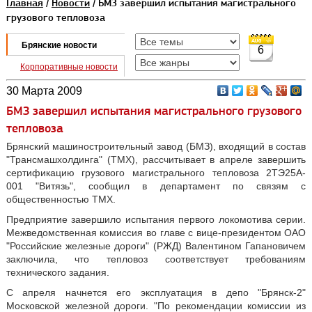
Главная
/
Новости
/ БМЗ завершил испытания магистрального
грузового тепловоза
Брянские новости
6
Корпоративные новости
30 Марта 2009
БМЗ завершил испытания магистрального грузового
тепловоза
Брянский машиностроительный завод (БМЗ), входящий в состав
"Трансмашхолдинга" (ТМХ), рассчитывает в апреле завершить
сертификацию грузового магистрального тепловоза 2ТЭ25А-
001 "Витязь", сообщил в департамент по связям с
общественностью ТМХ.
Предприятие завершило испытания первого локомотива серии.
Межведомственная комиссия во главе с вице-президентом ОАО
"Российские железные дороги" (РЖД) Валентином Гапановичем
заключила, что тепловоз соответствует требованиям
технического задания.
С апреля начнется его эксплуатация в депо "Брянск-2"
Московской железной дороги. "По рекомендации комиссии из