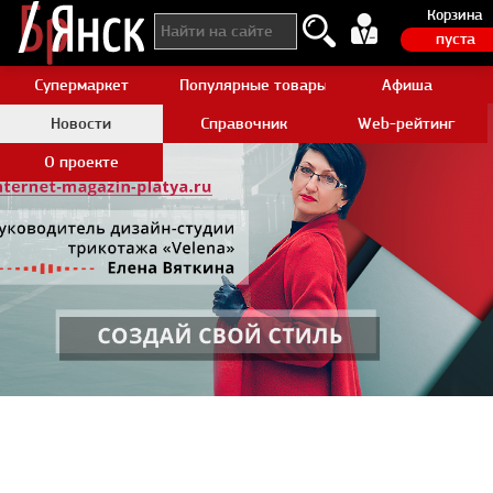
Корзина
пуста
Супермаркет
Популярные товары Aliexpress
Афиша
Новости
Справочник
Web-рейтинг
О проекте