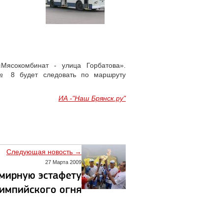
Мясокомбинат - улица Горбатова».
 № 8 будет следовать по маршруту
ИА -"Наш Брянск.ру"
Следующая новость →
27 Марта 2009
мирную эстафету
импийского огня