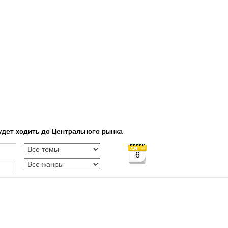
удет ходить до Центрального рынка
6