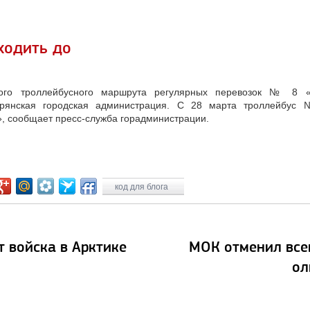
ходить до
ого троллейбусного маршрута регулярных перевозок № 8 «
рянская городская администрация. С 28 марта троллейбус
, сообщает пресс-служба горадминистрации.
код для блога
т войска в Арктике
МОК отменил все
ол