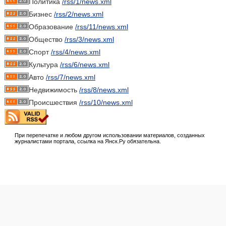
Политика
/rss/1/news.xml
Бизнес
/rss/2/news.xml
Образование
/rss/11/news.xml
Общество
/rss/3/news.xml
Спорт
/rss/4/news.xml
Культура
/rss/6/news.xml
Авто
/rss/7/news.xml
Недвижимость
/rss/8/news.xml
Происшествия
/rss/10/news.xml
При перепечатке и любом другом использовании материалов, созданных
журналистами портала, ссылка на Янск.Ру обязательна.