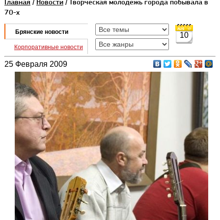
Главная
/
Новости
/ Творческая молодежь города побывала в
70-х
Брянские новости
10
Корпоративные новости
25 Февраля 2009