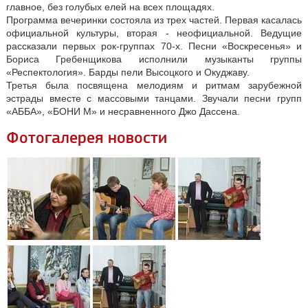
главное, без голубых елей на всех площадях.
Программа вечеринки состояла из трех частей. Первая касалась
официальной культуры, вторая - неофициальной. Ведущие
рассказали первых рок-группах 70-х. Песни «Воскресенья» и
Бориса Гребенщикова исполнили музыканты группы
«Респектология». Барды пели Высоцкого и Окуджаву.
Третья была посвящена мелодиям и ритмам зарубежной
эстрады вместе с массовыми танцами. Звучали песни групп
«АББА», «БОНИ М» и несравненного Джо Дассена.
Фотогалерея новости