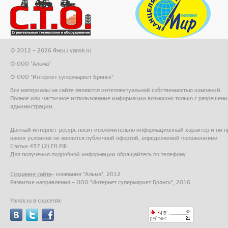
© 2012 – 2026 Янск / yansk.ru
© ООО "Альма"
© ООО "Интернет супермаркет Брянск"
Все материалы на сайте являются интеллектуальной собственностью компаний.
Полное или частичное использование информации возможно только с разрешени
администрации.
Данный интернет-ресурс носит исключительно информационный характер и ни п
каких условиях не является публичной офертой, определяемой положениями
Статьи 437 (2) ГК РФ.
Для получения подробной информации обращайтесь по телефону.
Создание сайта
– компания "Альма", 2012
Развитие направления – ООО "Интернет супермаркет Брянск", 2016
Yansk.ru в соцсетях: