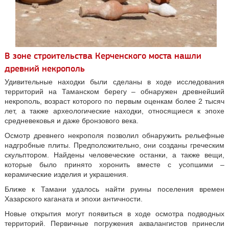
В зоне строительства Керченского моста нашли
древний некрополь
Удивительные находки были сделаны в ходе исследования
территорий на Таманском берегу – обнаружен древнейший
некрополь, возраст которого по первым оценкам более 2 тысяч
лет, а также археологические находки, относящиеся к эпохе
средневековья и даже бронзового века.
Осмотр древнего некрополя позволил обнаружить рельефные
надгробные плиты. Предположительно, они созданы греческим
скульптором. Найдены человеческие останки, а также вещи,
которые было принято хоронить вместе с усопшими –
керамические изделия и украшения.
Ближе к Тамани удалось найти руины поселения времен
Хазарского каганата и эпохи античности.
Новые открытия могут появиться в ходе осмотра подводных
территорий. Первичные погружения аквалангистов принесли