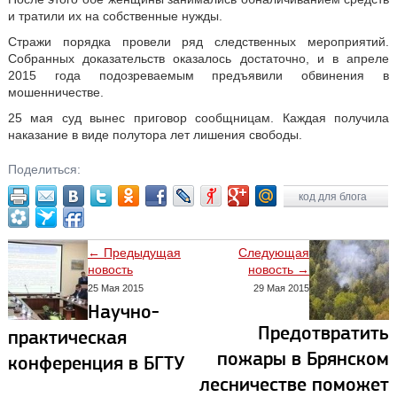
и тратили их на собственные нужды.
Стражи порядка провели ряд следственных мероприятий.
Собранных доказательств оказалось достаточно, и в апреле
2015 года подозреваемым предъявили обвинения в
мошенничестве.
25 мая суд вынес приговор сообщницам. Каждая получила
наказание в виде полутора лет лишения свободы.
Поделиться:
код для блога
← Предыдущая
Следующая
новость
новость →
25 Мая 2015
29 Мая 2015
Научно-
Предотвратить
практическая
пожары в Брянском
конференция в БГТУ
лесничестве поможет