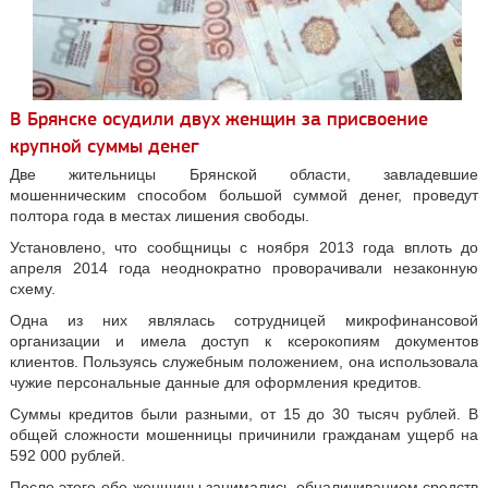
В Брянске осудили двух женщин за присвоение
крупной суммы денег
Две жительницы Брянской области, завладевшие
мошенническим способом большой суммой денег, проведут
полтора года в местах лишения свободы.
Установлено, что сообщницы с ноября 2013 года вплоть до
апреля 2014 года неоднократно проворачивали незаконную
схему.
Одна из них являлась сотрудницей микрофинансовой
организации и имела доступ к ксерокопиям документов
клиентов. Пользуясь служебным положением, она использовала
чужие персональные данные для оформления кредитов.
Суммы кредитов были разными, от 15 до 30 тысяч рублей. В
общей сложности мошенницы причинили гражданам ущерб на
592 000 рублей.
После этого обе женщины занимались обналичиванием средств