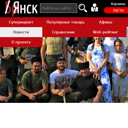
Корзина
пуста
Супермаркет
Популярные товары Aliexpress
Афиша
Новости
Справочник
Web-рейтинг
О проекте