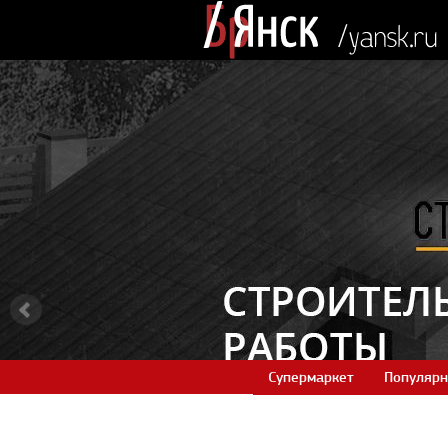
Супермаркет
Популярн