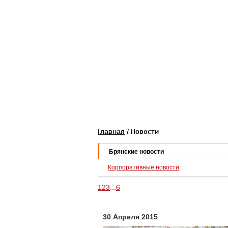
Главная
/ Новости
Брянские новости
Корпоративные новости
1
2
3
...
6
30 Апреля 2015