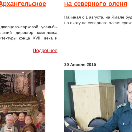
Архангельское
на северного оленя
Начиная с 1 августа, на Ямале б
на охоту на северного оленя сроко
дворцово-парковой усадьбы
ешний директор комплекса
тектуры конца XVIII века и
Подробнее
30 Апреля 2015