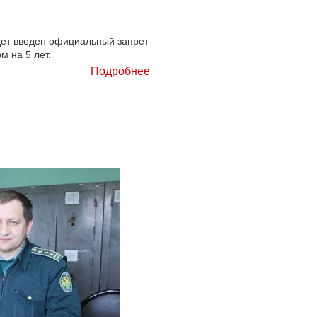
удет введен официальный запрет
м на 5 лет.
Подробнее