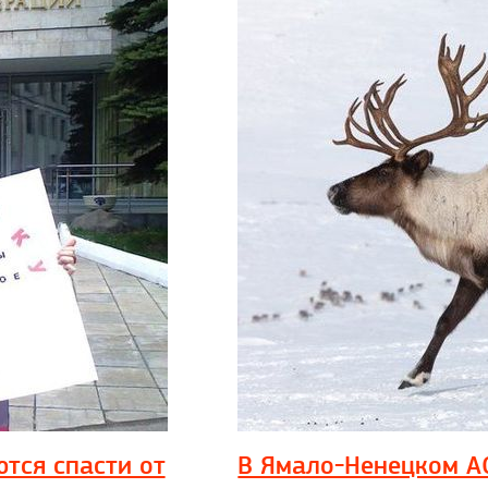
тся спасти от
В Ямало-Ненецком А