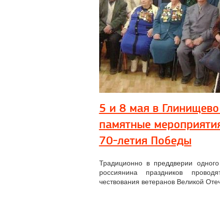
5 и 8 мая в Глинищево
памятные мероприяти
70-летия Победы
Традиционно в преддверии одного
россиянина праздников провод
чествования ветеранов Великой Оте