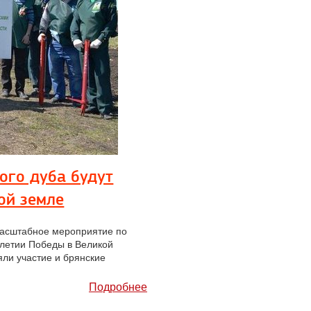
ого дуба будут
ой земле
масштабное мероприятие по
-летии Победы в Великой
яли участие и брянские
Подробнее