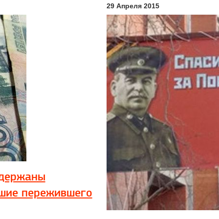
29 Апреля 2015
адержаны
вшие пережившего