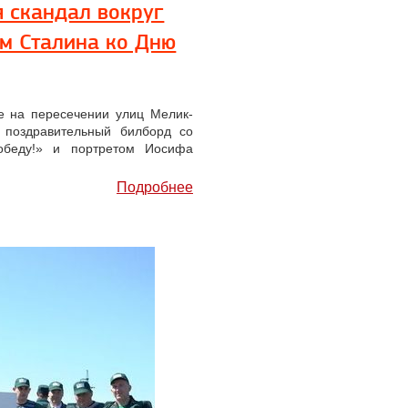
я скандал вокруг
ом Сталина ко Дню
е на пересечении улиц Мелик-
 поздравительный билборд со
обеду!» и портретом Иосифа
Подробнее