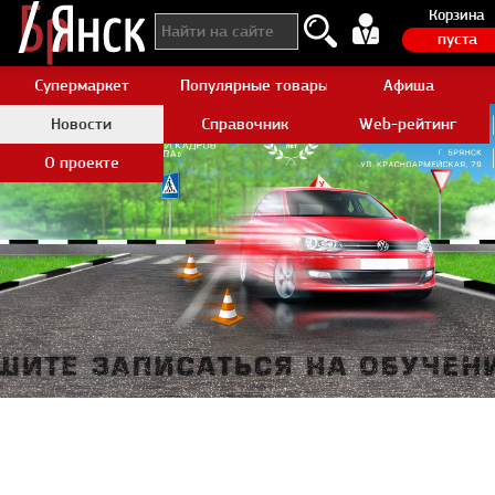
Корзина
пуста
Супермаркет
Популярные товары Aliexpress
Афиша
Новости
Справочник
Web-рейтинг
О проекте