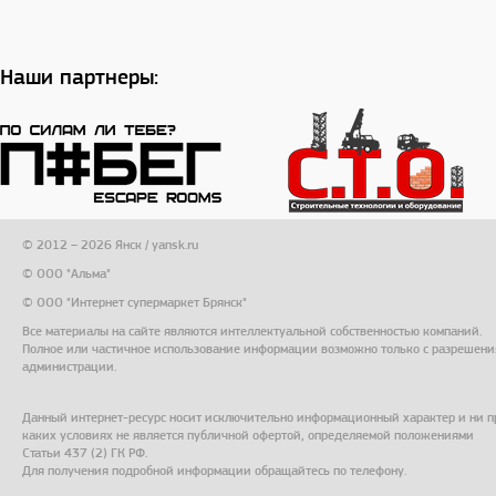
Наши партнеры:
© 2012 – 2026 Янск / yansk.ru
© ООО "Альма"
© ООО "Интернет супермаркет Брянск"
Все материалы на сайте являются интеллектуальной собственностью компаний.
Полное или частичное использование информации возможно только с разрешени
администрации.
Данный интернет-ресурс носит исключительно информационный характер и ни п
каких условиях не является публичной офертой, определяемой положениями
Статьи 437 (2) ГК РФ.
Для получения подробной информации обращайтесь по телефону.