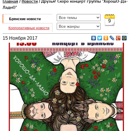
Главная
/
Новости
/ Друзья! Скоро концерт группы "ХорошО-Да-
ЛаднО"
Брянские новости
9
Корпоративные новости
15 Ноября 2017