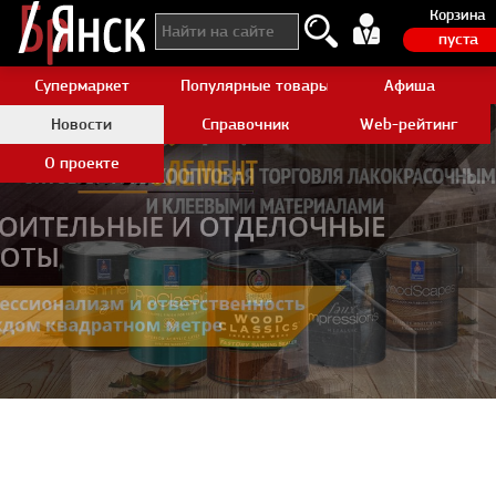
Корзина
пуста
Супермаркет
Популярные товары Aliexpress
Афиша
Новости
Справочник
Web-рейтинг
О проекте