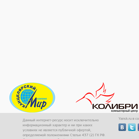
Yansk.ru в с
Данный интернет-ресурс носит исключительно
информационный характер и ни при каких
условиях не является публичной офертой,
определяемой положениями Статьи 437 (2) ГК РФ.