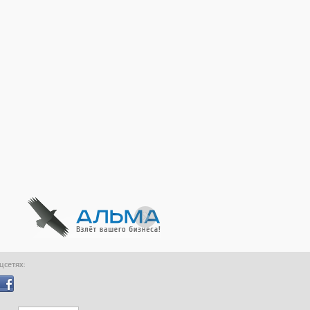
оцсетях: