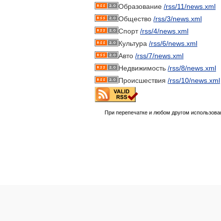
Образование
/rss/11/news.xml
Общество
/rss/3/news.xml
Спорт
/rss/4/news.xml
Культура
/rss/6/news.xml
Авто
/rss/7/news.xml
Недвижимость
/rss/8/news.xml
Происшествия
/rss/10/news.xml
При перепечатке и любом другом использова