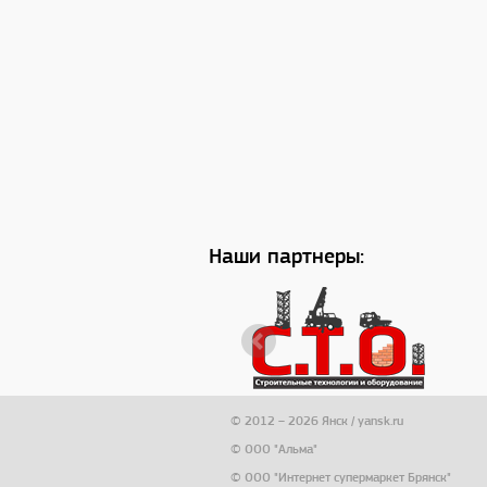
Наши партнеры:
© 2012 – 2026 Янск / yansk.ru
© ООО "Альма"
© ООО "Интернет супермаркет Брянск"