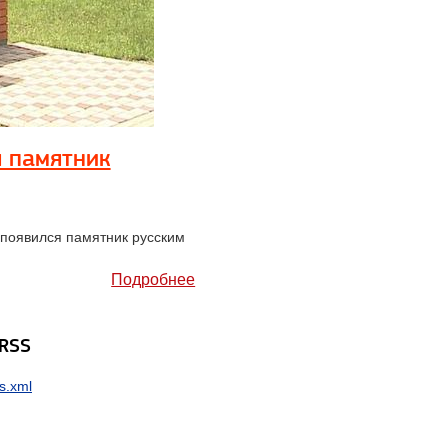
 памятник
 появился памятник русским
Подробнее
 RSS
s.xml