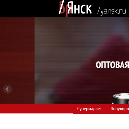
Супермаркет
Популярн