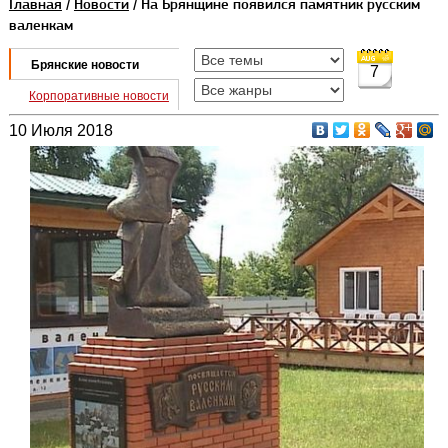
Главная
/
Новости
/ На Брянщине появился памятник русским
валенкам
Брянские новости
7
Корпоративные новости
10 Июля 2018