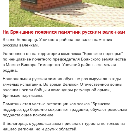
На Брянщине появился памятник русским валенкам
В селе Белогорщь Унечского района появился памятник
русским валенкам.
Установлен он на территории комплекса "Брянское подворье"
по инициативе почетного председателя Брянского землячества
в Москве Виктора Тимощенко. Унечский район - его малая
родина.
Национальная русская зимняя обувь не раз выручала в годы
тяжелых испытаний. Во время Великой Отечественной войны
валенки носили бойцы и командиры регулярной армии,
брянские партизаны.
Памятник стал частью экспозиции комплекса "Брянское
подворье, где бережно сохраняют традиции, обучают ремеслам
подрастающее поколение.
В Белогорщь с удовольствием приезжают туристы не только из
нашего региона, но и других областей.