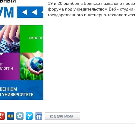
19 и 20 октября в Брянске назначено про
форума под учредительством Вэб - студии
государственного инженерно-технологическ
код для блога