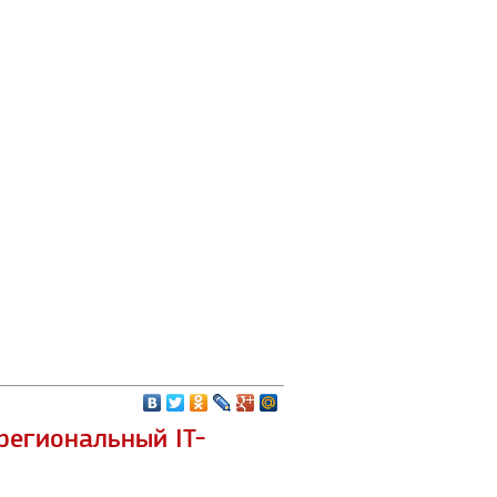
жрегиональный IT-