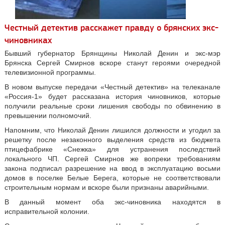
Честный детектив расскажет правду о брянских экс-
чиновниках
Бывший губернатор Брянщины Николай Денин и экс-мэр
Брянска Сергей Смирнов вскоре станут героями очередной
телевизионной программы.
В новом выпуске передачи «Честный детектив» на телеканале
«Россия-1» будет рассказана история чиновников, которые
получили реальные сроки лишения свободы по обвинению в
превышении полномочий.
Напомним, что Николай Денин лишился должности и угодил за
решетку после незаконного выделения средств из бюджета
птицефабрике «Снежка» для устранения последствий
локального ЧП. Сергей Смирнов же вопреки требованиям
закона подписал разрешение на ввод в эксплуатацию восьми
домов в поселке Белые Берега, которые не соответствовали
строительным нормам и вскоре были признаны аварийными.
В данный момент оба экс-чиновника находятся в
исправительной колонии.