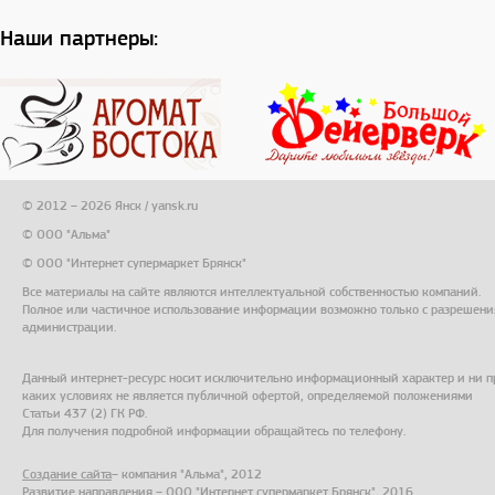
Наши партнеры:
© 2012 – 2026 Янск / yansk.ru
© ООО "Альма"
© ООО "Интернет супермаркет Брянск"
Все материалы на сайте являются интеллектуальной собственностью компаний.
Полное или частичное использование информации возможно только с разрешени
администрации.
Данный интернет-ресурс носит исключительно информационный характер и ни п
каких условиях не является публичной офертой, определяемой положениями
Статьи 437 (2) ГК РФ.
Для получения подробной информации обращайтесь по телефону.
Создание сайта
– компания "Альма", 2012
Развитие направления – ООО "Интернет супермаркет Брянск", 2016