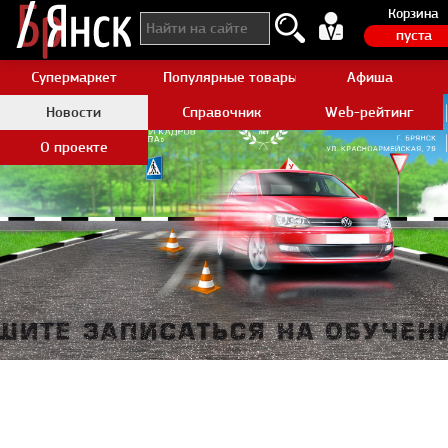
Корзина
пуста
Супермаркет
Популярные товары Aliexpress
Афиша
Новости
Справочник
Web-рейтинг
О проекте