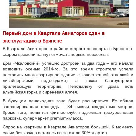
Первый дом в Квартале Авиаторов сдан в
эксплуатацию в Брянске
В Квартале Авиаторов в районе старого аэропорта в Брянске в
скором времени начнут отмечать первые новоселья.
Дом «Чкаловский» успешно достроен за два года – его начали
возводить осенью 2014-го. За это время строители успели
построить многоквартирное здание с качественной отделкой и
дизайнерскими подъездами, а также благоустроить
прилегающую территорию. Неподалеку от дома есть
альпийская горка и сиреневая аллея.
В будущем пешеходная зона будет расширяться. Ее общая
запланированная площадь – 34 тысячи квадратных метров.
Кроме того, появятся фитнес-клуб, надземная трехуровневая
парковка, супермаркет premium-класса.
Спрос на квартиры в Квартале Авиаторов большой. К моменту
сдачи без хозяев осталось всего около 30% квартир.