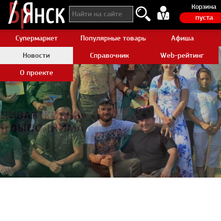
Корзина
пуста
Супермаркет
Популярные товары Aliexpress
Афиша
Новости
Справочник
Web-рейтинг
О проекте