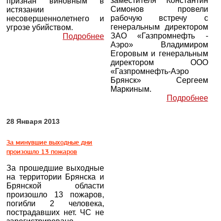
заместителя Константин
признан виновным в
Симонов провели
истязании
рабочую встречу с
несовершеннолетнего и
генеральным директором
угрозе убийством.
ЗАО «Газпромнефть -
Подробнее
Аэро» Владимиром
Егоровым и генеральным
директором ООО
«Газпромнефть-Аэро
Брянск» Сергеем
Маркиным.
Подробнее
28 Января 2013
За минувшие выходные дни
произошло 13 пожаров
За прошедшие выходные
на территории Брянска и
Брянской области
произошло 13 пожаров,
погибли 2 человека,
пострадавших нет. ЧС не