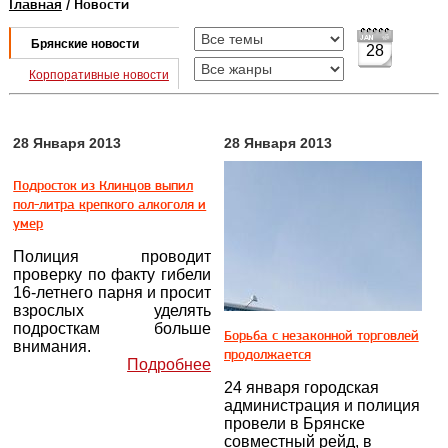
Главная
/ Новости
Брянские новости
28
Корпоративные новости
28 Января 2013
28 Января 2013
Подросток из Клинцов выпил
пол-литра крепкого алкоголя и
умер
Полиция проводит
проверку по факту гибели
16-летнего парня и просит
взрослых уделять
подросткам больше
Борьба с незаконной торговлей
внимания.
продолжается
Подробнее
24 января городская
администрация и полиция
провели в Брянске
совместный рейд, в