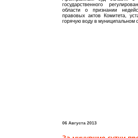
государственного регулиров
области о признании недей
правовых актов Комитета, ус
горячую воду в муниципальном о
06 Августа 2013