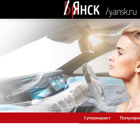
Супермаркет
Популярн