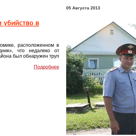
05 Августа 2013
 убийство в
домике, расположенном в
дник», что недалеко от
айона был обнаружен труп
Подробнее