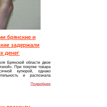
ми брянские и
ские задержали
х денег
вля Брянской области двое
зной». При покупке товара
сячной купюрой, однако
тельность и распознала
Подробнее