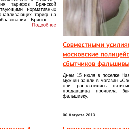
ания тарифов Брянской
ствующими нормативных
танавливающих тариф на
бразовании г. Брянск.
Подробнее
Совместными усилия
московские полицей
сбытчиков фальшивы
Днем 15 июля в поселке На
мужчин зашли в магазин «Свя
они расплатились пятиты
продавщица проявила бди
фальшивку.
06 Августа 2013