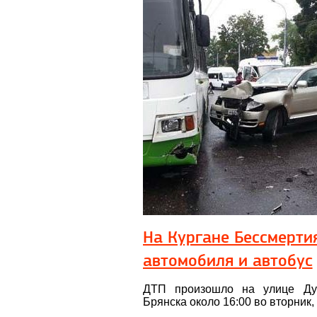
На Кургане Бессмерти
автомобиля и автобус
ДТП произошло на улице Ду
Брянска около 16:00 во вторник,