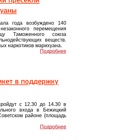
ки пресекли
хуаны
ала года возбуждено 140
незаконного перемещения
ицу Таможенного союза
ильнодействующих веществ.
ых наркотиков марихуана.
Подробнее
икет в поддержку
ройдут с 12.30 до 14.30 в
ального входа в Бежицкий
 Советском районе (площадь
Подробнее