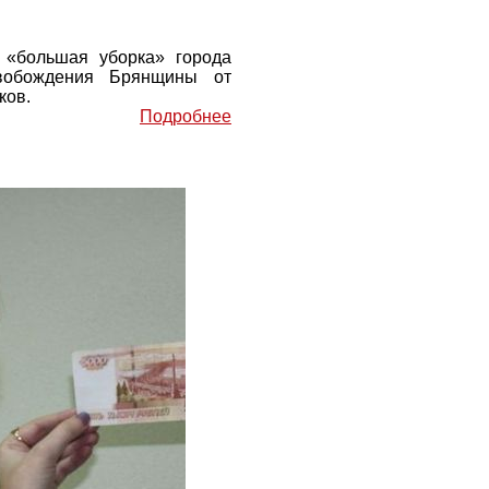
 «большая уборка» города
свобождения Брянщины от
ков.
Подробнее