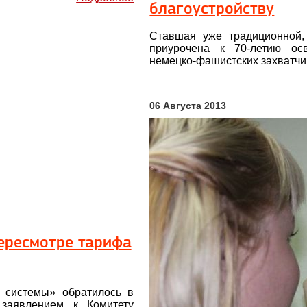
благоустройству
Ставшая уже традиционной,
приурочена к 70-летию о
немецко-фашистских захватчи
06 Августа 2013
пересмотре тарифа
 системы» обратилось в
заявлением к Комитету