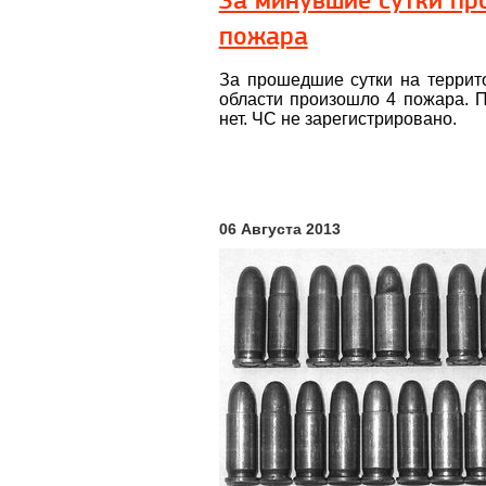
За минувшие сутки пр
пожара
За прошедшие сутки на террит
области произошло 4 пожара. 
нет. ЧС не зарегистрировано.
06 Августа 2013