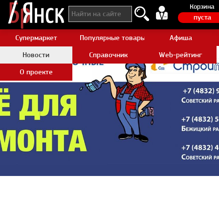
Корзина
пуста
Супермаркет
Популярные товары Aliexpress
Афиша
Новости
Справочник
Web-рейтинг
О проекте