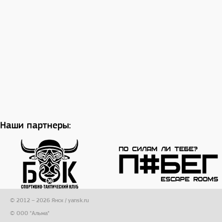
Наши партнеры:
© 2012 – 2026 Янск / yansk.ru
© ООО "Альма"