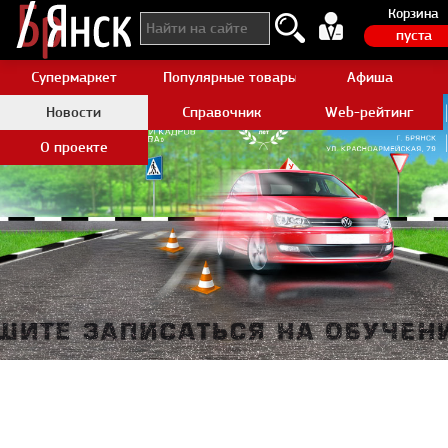
Корзина
пуста
Супермаркет
Популярные товары Aliexpress
Афиша
Новости
Справочник
Web-рейтинг
О проекте