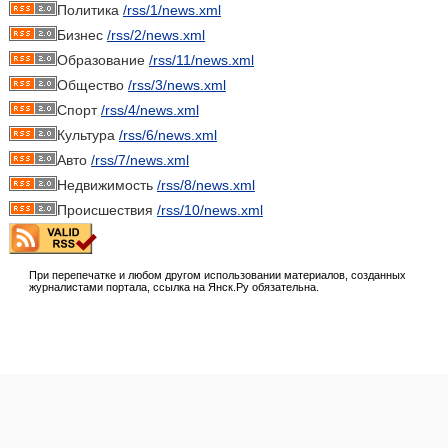
Политика
/rss/1/news.xml
Бизнес
/rss/2/news.xml
Образование
/rss/11/news.xml
Общество
/rss/3/news.xml
Спорт
/rss/4/news.xml
Культура
/rss/6/news.xml
Авто
/rss/7/news.xml
Недвижимость
/rss/8/news.xml
Происшествия
/rss/10/news.xml
При перепечатке и любом другом использовании материалов, созданных
журналистами портала, ссылка на Янск.Ру обязательна.