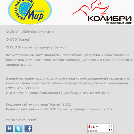
© 2012 – 2026 Янск / yansk.ru
© ООО "Альма"
© ООО "Интернет супермаркет Брянск"
Все материалы на сайте являются интеллектуальной собственностью компаний.
Полное или частичное использование информации возможно только с разрешени
администрации.
Данный интернет-ресурс носит исключительно информационный характер и ни п
каких условиях не является публичной офертой, определяемой положениями
Статьи 437 (2) ГК РФ.
Для получения подробной информации обращайтесь по телефону.
Создание сайта
– компания "Альма", 2012
Развитие направления – ООО "Интернет супермаркет Брянск", 2016
Yansk.ru в соцсетях: