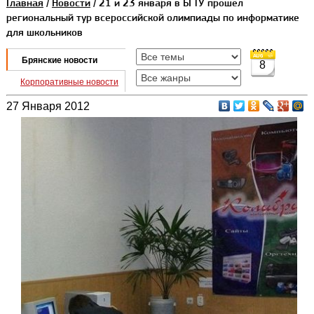
Главная
/
Новости
/ 21 и 23 января в БГТУ прошёл
региональный тур всероссийской олимпиады по информатике
для школьников
Брянские новости
8
Корпоративные новости
27 Января 2012