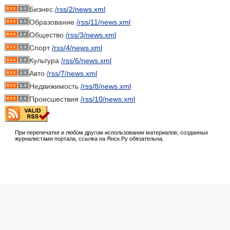
Бизнес
/rss/2/news.xml
Образование
/rss/11/news.xml
Общество
/rss/3/news.xml
Спорт
/rss/4/news.xml
Культура
/rss/6/news.xml
Авто
/rss/7/news.xml
Недвижимость
/rss/8/news.xml
Происшествия
/rss/10/news.xml
При перепечатке и любом другом использовании материалов, созданных
журналистами портала, ссылка на Янск.Ру обязательна.