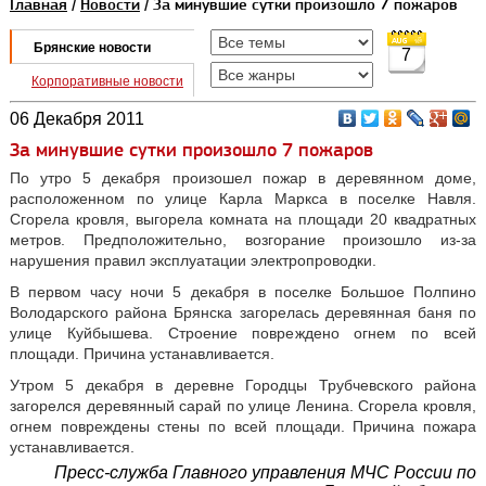
Главная
/
Новости
/ За минувшие сутки произошло 7 пожаров
Брянские новости
7
Корпоративные новости
06 Декабря 2011
За минувшие сутки произошло 7 пожаров
По утро 5 декабря произошел пожар в деревянном доме,
расположенном по улице Карла Маркса в поселке Навля.
Сгорела кровля, выгорела комната на площади 20 квадратных
метров. Предположительно, возгорание произошло из-за
нарушения правил эксплуатации электропроводки.
В первом часу ночи 5 декабря в поселке Большое Полпино
Володарского района Брянска загорелась деревянная баня по
улице Куйбышева. Строение повреждено огнем по всей
площади. Причина устанавливается.
Утром 5 декабря в деревне Городцы Трубчевского района
загорелся деревянный сарай по улице Ленина. Сгорела кровля,
огнем повреждены стены по всей площади. Причина пожара
устанавливается.
Пресс-служба Главного управления МЧС России по