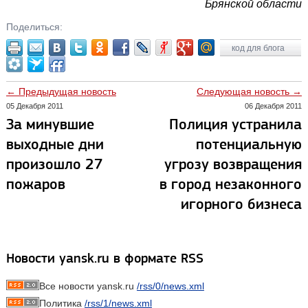
Брянской области
Поделиться:
код для блога
← Предыдущая новость
Следующая новость →
05 Декабря 2011
06 Декабря 2011
За минувшие
Полиция устранила
выходные дни
потенциальную
произошло 27
угрозу возвращения
пожаров
в город незаконного
игорного бизнеса
Новости yansk.ru в формате RSS
Все новости yansk.ru
/rss/0/news.xml
Политика
/rss/1/news.xml