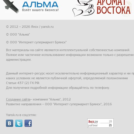
© 2012 – 2026 Янск / yansk.ru
© ООО "Альма"
© ООО "Интернет супермаркет Брянск"
Все материалы на сайте являются интеллектуальной собственностью компаний.
Полное или частичное использование информации возможно только с разрешени
администрации.
Данный интернет-ресурс носит исключительно информационный характер и ни п
каких условиях не является публичной офертой, определяемой положениями
Статьи 437 (2) ГК РФ.
Для получения подробной информации обращайтесь по телефону.
Создание сайта
– компания "Альма", 2012
Развитие направления – ООО "Интернет супермаркет Брянск", 2016
Yansk.ru в соцсетях: