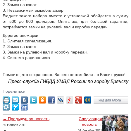
2. Замок на капот.
3. Независимый иммобилайзер.
Бюджет такого набора вместе с установкой обойдется в сумму
от 500 до 800 долларов. Опять же, для большей гарантии,
потребуются замки на рулевой вал и коробку передач.
Дорогие иномарки
1. Элитная сигнализация.
2. Замок на капот.
3. Замки на рулевой вал и коробку передач.
4. Система радиопоиска.
Помните, что сохранность Вашего автомобиля - в Ваших руках!
Пресс-служба ГИБДД УМВД России по городу Брянску
Поделиться:
код для блога
← Предыдущая новость
Следующая
новость →
30 Ноября 2011
01 Декабря 2011