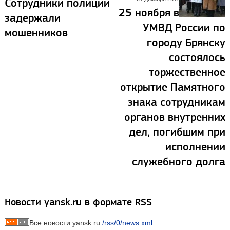
Сотрудники полиции
25 ноября в
задержали
УМВД России по
мошенников
городу Брянску
состоялось
торжественное
открытие Памятного
знака сотрудникам
органов внутренних
дел, погибшим при
исполнении
служебного долга
Новости yansk.ru в формате RSS
Все новости yansk.ru
/rss/0/news.xml