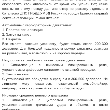
обезопасить свой автомобиль от кражи или угона? Вот, какие
советы по этому поводу дал инспектор по розыску отдельного
батальона ДПС ГИБДД УМВД России по городу Брянску старший
лейтенант полиции Роман Штанов:
Автомобиль с карбюраторным двигателем:
1. Простая сигнализация.
2. Замок на капот.
3. Секретка.
Все вместе, включая установку, будет стоить около 200-300
долларов. Для большей надежности можно запастись замками
на рулевой вал, а возможно, и на коробку передач.
Недорогие автомобили с инжекторным двигателем
1. Сигнализация с выносным блокировочным реле,
управляемым цифровым сигналом по штатной проводке.
2. Замок на капот.
С установкой это обойдется в среднем в 300-500 долларов. Не
лишними могут оказаться: независимый иммобилайзер,
пейджер, замки на рулевой вал и коробку передач.
Иномарки среднего ценового диапазона
1. Сигнализация с цифровым блокировочным реле,
укомплектованная датчиками удара и объема, а также
пейджером.