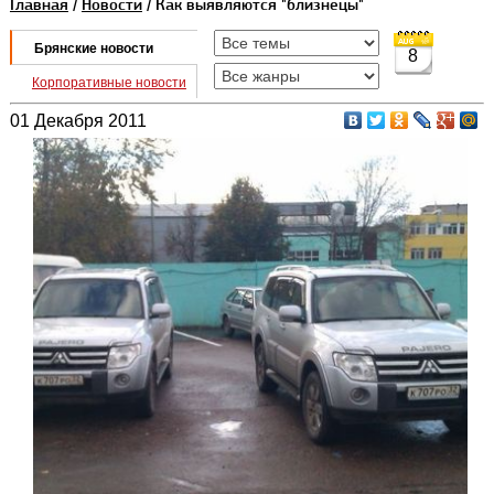
Главная
/
Новости
/ Как выявляются "близнецы"
Брянские новости
8
Корпоративные новости
01 Декабря 2011