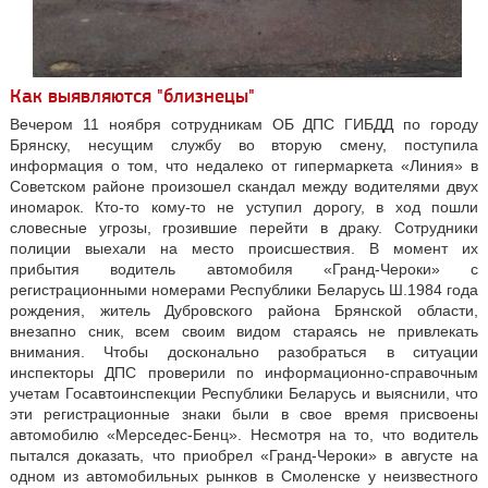
Как выявляются "близнецы"
Вечером 11 ноября сотрудникам ОБ ДПС ГИБДД по городу
Брянску, несущим службу во вторую смену, поступила
информация о том, что недалеко от гипермаркета «Линия» в
Советском районе произошел скандал между водителями двух
иномарок. Кто-то кому-то не уступил дорогу, в ход пошли
словесные угрозы, грозившие перейти в драку. Сотрудники
полиции выехали на место происшествия. В момент их
прибытия водитель автомобиля «Гранд-Чероки» с
регистрационными номерами Республики Беларусь Ш.1984 года
рождения, житель Дубровского района Брянской области,
внезапно сник, всем своим видом стараясь не привлекать
внимания. Чтобы досконально разобраться в ситуации
инспекторы ДПС проверили по информационно-справочным
учетам Госавтоинспекции Республики Беларусь и выяснили, что
эти регистрационные знаки были в свое время присвоены
автомобилю «Мерседес-Бенц». Несмотря на то, что водитель
пытался доказать, что приобрел «Гранд-Чероки» в августе на
одном из автомобильных рынков в Смоленске у неизвестного