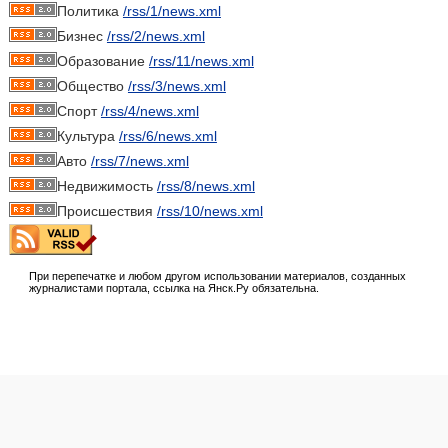
Политика
/rss/1/news.xml
Бизнес
/rss/2/news.xml
Образование
/rss/11/news.xml
Общество
/rss/3/news.xml
Спорт
/rss/4/news.xml
Культура
/rss/6/news.xml
Авто
/rss/7/news.xml
Недвижимость
/rss/8/news.xml
Происшествия
/rss/10/news.xml
При перепечатке и любом другом использовании материалов, созданных
журналистами портала, ссылка на Янск.Ру обязательна.