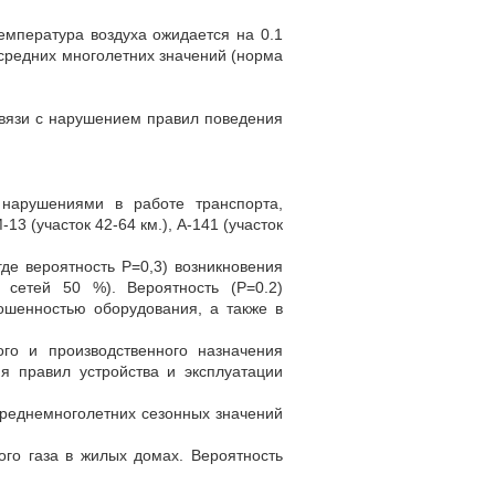
емпература воздуха ожидается на 0.1
 средних многолетних значений (норма
связи с нарушением правил поведения
 нарушениями в работе транспорта,
3 (участок 42-64 км.), А-141 (участок
где вероятность P=0,3) возникновения
 сетей 50 %). Вероятность (Р=0.2)
ошенностью оборудования, а также в
ого и производственного назначения
я правил устройства и эксплуатации
среднемноголетних сезонных значений
ого газа в жилых домах. Вероятность