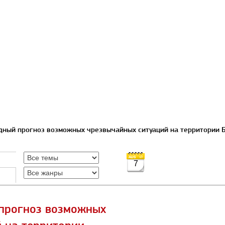
ный прогноз возможных чрезвычайных ситуаций на территории Б
7
прогноз возможных