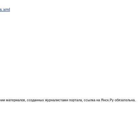
s.xml
нии материалов, созданных журналистами портала, ссылка на Янск.Ру обязательна.