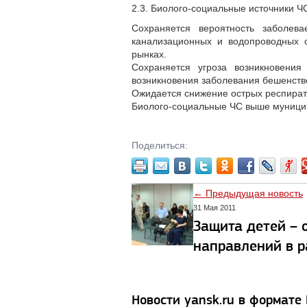
2.3. Биолого-социальные источники Ч
Сохраняется вероятность заболев
канализационных и водопроводных 
рынках.
Сохраняется угроза возникновени
возникновения заболевания бешенств
Ожидается снижение острых респира
Биолого-социальные ЧС выше муницип
Поделиться:
← Предыдущая новость
31 Мая 2011
Защита детей – 
направлений в 
Новости yansk.ru в формате