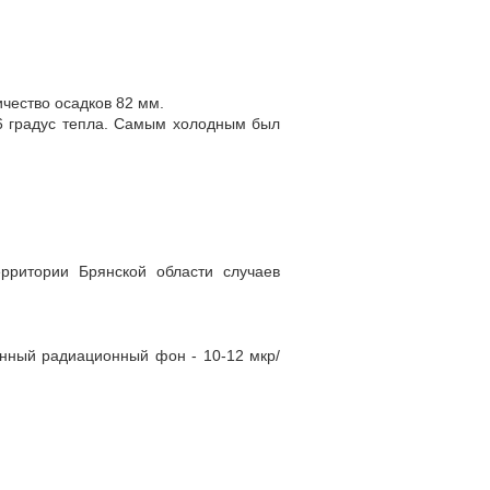
чество осадков 82 мм.
,6 градус тепла. Самым холодным был
ерритории Брянской области случаев
енный радиационный фон - 10-12 мкр/