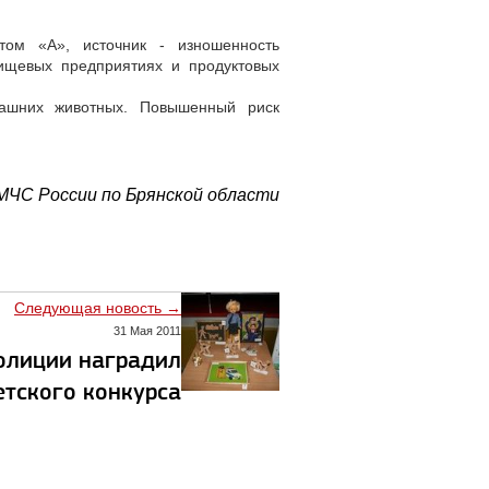
том «А», источник - изношенность
ищевых предприятиях и продуктовых
машних животных. Повышенный риск
 МЧС России по Брянской области
Следующая новость →
31 Мая 2011
олиции наградил
етского конкурса