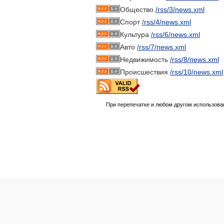
Общество
/rss/3/news.xml
Спорт
/rss/4/news.xml
Культура
/rss/6/news.xml
Авто
/rss/7/news.xml
Недвижимость
/rss/8/news.xml
Происшествия
/rss/10/news.xml
При перепечатке и любом другом использова