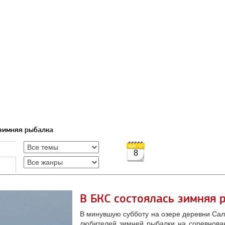
 зимняя рыбалка
8
В БКС состоялась зимняя 
В минувшую субботу на озере деревни Сал
любителей зимней рыбалки на соревнова