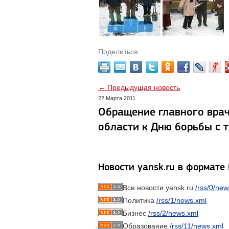
Поделиться:
← Предыдущая новость
22 Марта 2011
Обращение главного врач
области к Дню борьбы с 
Новости yansk.ru в формате
Все новости yansk.ru
/rss/0/new
Политика
/rss/1/news.xml
Бизнес
/rss/2/news.xml
Образование
/rss/11/news.xml