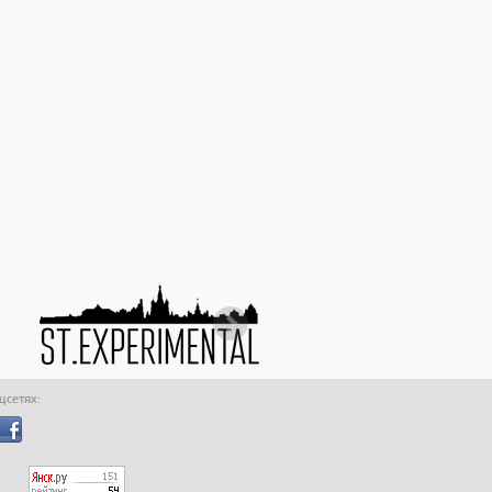
оцсетях: