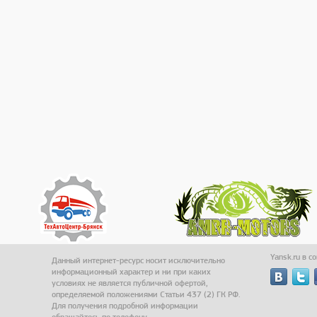
Yansk.ru в с
Данный интернет-ресурс носит исключительно
информационный характер и ни при каких
условиях не является публичной офертой,
определяемой положениями Статьи 437 (2) ГК РФ.
Для получения подробной информации