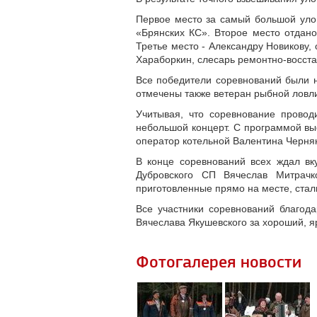
Первое место за самый большой уло
«Брянских КС». Второе место отдано
Третье место - Александру Новикову,
Хараборкин, слесарь ремонтно-восста
Все победители соревнований были 
отмечены также ветеран рыбной ловл
Учитывая, что соревнование провод
небольшой концерт. С программой вы
оператор котельной Валентина Черня
В конце соревнований всех ждал вк
Дубровского СП Вячеслав Митрачк
приготовленные прямо на месте, ста
Все участники соревнований благод
Вячеслава Якушевского за хороший, я
Фотогалерея новости