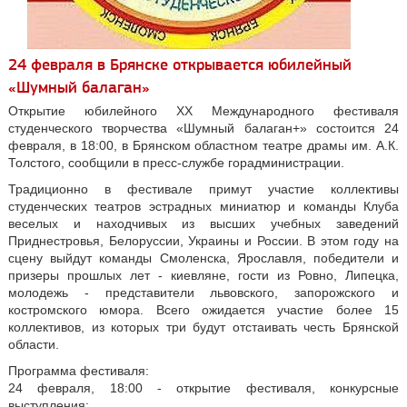
24 февраля в Брянске открывается юбилейный
«Шумный балаган»
Открытие юбилейного XX Международного фестиваля
студенческого творчества «Шумный балаган+» состоится 24
февраля, в 18:00, в Брянском областном театре драмы им. А.К.
Толстого, сообщили в пресс-службе горадминистрации.
Традиционно в фестивале примут участие коллективы
студенческих театров эстрадных миниатюр и команды Клуба
веселых и находчивых из высших учебных заведений
Приднестровья, Белоруссии, Украины и России. В этом году на
сцену выйдут команды Смоленска, Ярославля, победители и
призеры прошлых лет - киевляне, гости из Ровно, Липецка,
молодежь - представители львовского, запорожского и
костромского юмора. Всего ожидается участие более 15
коллективов, из которых три будут отстаивать честь Брянской
области.
Программа фестиваля:
24 февраля, 18:00 - открытие фестиваля, конкурсные
выступления;