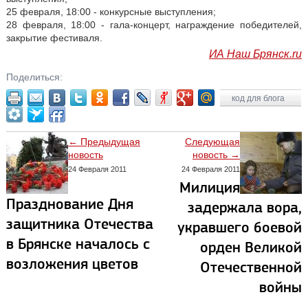
25 февраля, 18:00 - конкурсные выступления;
28 февраля, 18:00 - гала-концерт, награждение победителей,
закрытие фестиваля.
ИА Наш Брянск.ru
Поделиться:
код для блога
← Предыдущая
Следующая
новость
новость →
24 Февраля 2011
24 Февраля 2011
Милиция
Празднование Дня
задержала вора,
защитника Отечества
укравшего боевой
в Брянске началось с
орден Великой
возложения цветов
Отечественной
войны