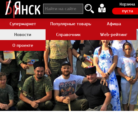
Корзина
пуста
Супермаркет
Популярные товары Aliexpress
Афиша
Новости
Справочник
Web-рейтинг
О проекте