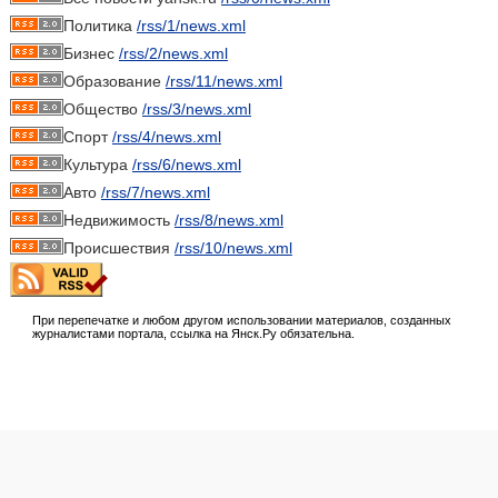
Политика
/rss/1/news.xml
Бизнес
/rss/2/news.xml
Образование
/rss/11/news.xml
Общество
/rss/3/news.xml
Спорт
/rss/4/news.xml
Культура
/rss/6/news.xml
Авто
/rss/7/news.xml
Недвижимость
/rss/8/news.xml
Происшествия
/rss/10/news.xml
При перепечатке и любом другом использовании материалов, созданных
журналистами портала, ссылка на Янск.Ру обязательна.