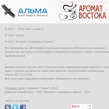
© 2012 – 2026 Янск / yansk.ru
© ООО "Альма"
© ООО "Интернет супермаркет Брянск"
Все материалы на сайте являются интеллектуальной собственностью компаний.
Полное или частичное использование информации возможно только с разрешени
администрации.
Данный интернет-ресурс носит исключительно информационный характер и ни п
каких условиях не является публичной офертой, определяемой положениями
Статьи 437 (2) ГК РФ.
Для получения подробной информации обращайтесь по телефону.
Создание сайта
– компания "Альма", 2012
Развитие направления – ООО "Интернет супермаркет Брянск", 2016
Yansk.ru в соцсетях: