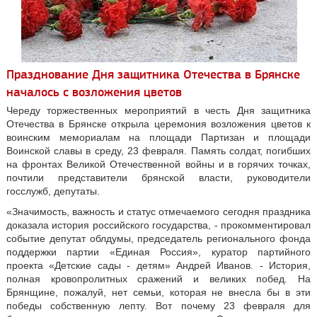
Празднование Дня защитника Отечества в Брянске
началось с возложения цветов
Череду торжественных мероприятий в честь Дня защитника
Отечества в Брянске открыла церемония возложения цветов к
воинским мемориалам на площади Партизан и площади
Воинской славы в среду, 23 февраля. Память солдат, погибших
на фронтах Великой Отечественной войны и в горячих точках,
почтили представители брянской власти, руководители
госслужб, депутаты.
«Значимость, важность и статус отмечаемого сегодня праздника
доказала история российского государства, - прокомментировал
событие депутат облдумы, председатель регионального фонда
поддержки партии «Единая Россия», куратор партийного
проекта «Детские сады - детям» Андрей Иванов. - История,
полная кровопролитных сражений и великих побед. На
Брянщине, пожалуй, нет семьи, которая не внесла бы в эти
победы собственную лепту. Вот почему 23 февраля для