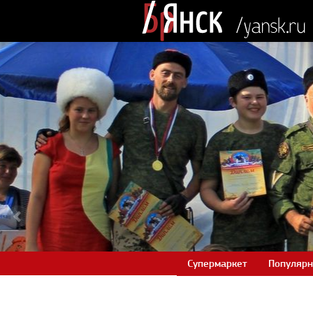
Супермаркет
Популярн