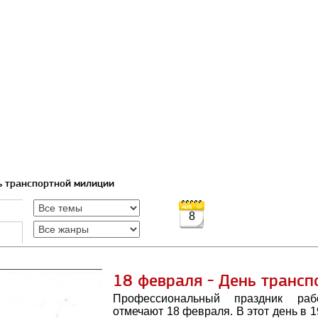
ь транспортной милиции
8
18 февраля - День транс
Профессиональный праздник раб
отмечают 18 февраля. В этот день в 1