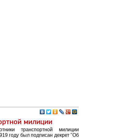
портной милиции
отники транспортной милиции
919 году был подписан декрет "Об