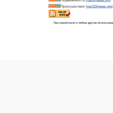
Недвижимость
/rss/8/news.xml
Происшествия
/rss/10/news.xml
При перепечатке и любом другом использова