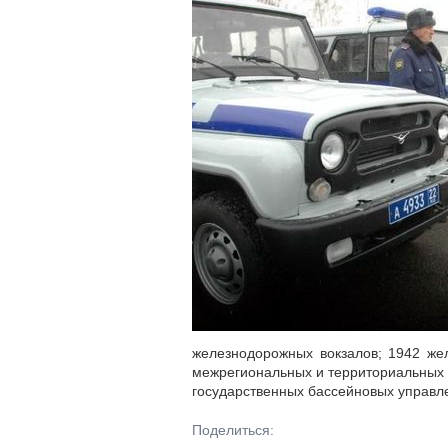
железнодорожных вокзалов; 1942 жел
межрегиональных и территориальных у
государственных бассейновых управле
Поделиться: