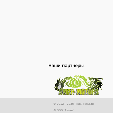
Наши партнеры:
© 2012 – 2026 Янск / yansk.ru
© ООО "Альма"