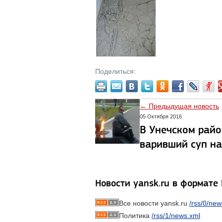
Поделиться:
← Предыдущая новость
05 Октября 2016
В Унечском рай
варивший суп н
Новости yansk.ru в формате
Все новости yansk.ru
/rss/0/new
Политика
/rss/1/news.xml