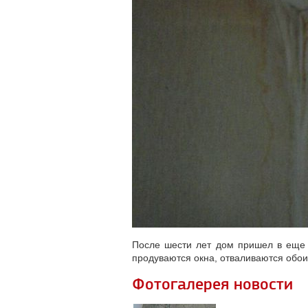
После шести лет дом пришел в еще х
продуваются окна, отваливаются обои.
Фотогалерея новости