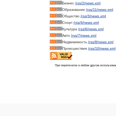
Бизнес
/rss/2/news.xml
Образование
/rss/11/news.xml
Общество
/rss/3/news.xml
Спорт
/rss/4/news.xml
Культура
/rss/6/news.xml
Авто
/rss/7/news.xml
Недвижимость
/rss/8/news.xml
Происшествия
/rss/10/news.xml
При перепечатке и любом другом использова