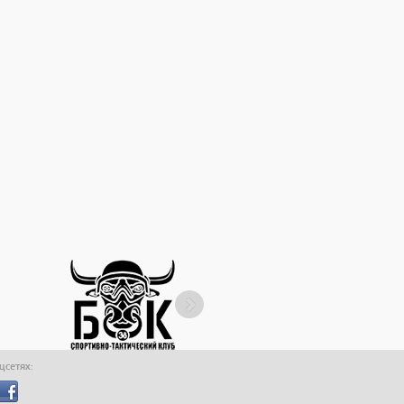
оцсетях: