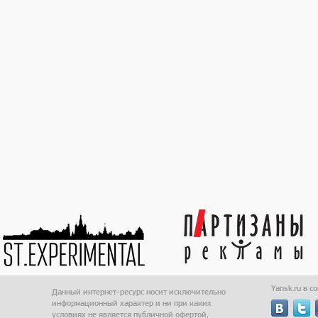
Yansk.ru в с
Данный интернет-ресурс носит исключительно
информационный характер и ни при каких
условиях не является публичной офертой,