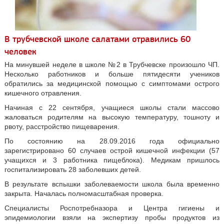
В трубчевской школе салатами отравились 60
человек
На минувшей неделе в школе №2 в Трубчевске произошло ЧП.
Несколько работников и больше пятидесяти учеников
обратились за медицинской помощью с симптомами острого
кишечного отравления.
Начиная с 22 сентября, учащиеся школы стали массово
жаловаться родителям на высокую температуру, тошноту и
рвоту, расстройство пищеварения.
По состоянию на 28.09.2016 года официально
зарегистрировано 60 случаев острой кишечной инфекции (57
учащихся и 3 работника пищеблока). Медикам пришлось
госпитализировать 28 заболевших детей.
В результате вспышки заболеваемости школа была временно
закрыта. Началась полномасштабная проверка.
Специалисты Роспотребназора и Центра гигиены и
эпидемиологии взяли на экспертизу пробы продуктов из