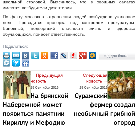
школьной столовой. Выяснилось, что в овощных салатах
имеются возбудители дизентерии.
По факту массового отравления людей возбуждено уголовное
дело. Проводится проверка под контролем прокуратуры.
Виновный, подвергший опасности жизнь и здоровье
обучающихся, понесет ответственность.
Поделиться:
код для блога
← Предыдущая
Следующая
новость
новость →
28 Сентября 2016
29 Сентября 2016
На брянской
Суражский
Набережной может
фермер создал
появиться памятник
необычный грибной
Кириллу и Мефодию
огород