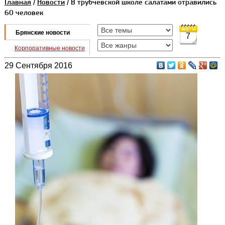
Главная
/
Новости
/ В трубчевской школе салатами отравились
60 человек
Брянские новости
7
Корпоративные новости
29 Сентября 2016