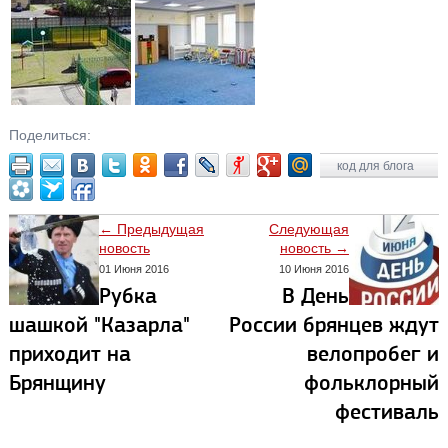
Поделиться:
код для блога
← Предыдущая
Следующая
новость
новость →
01 Июня 2016
10 Июня 2016
Рубка
В День
шашкой "Казарла"
России брянцев ждут
приходит на
велопробег и
Брянщину
фольклорный
фестиваль