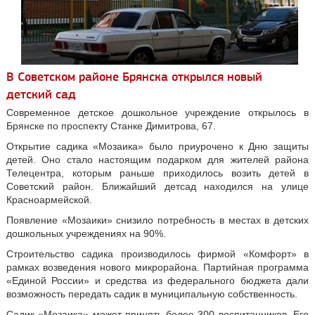
В Советском районе Брянска открылся новый
детский сад
Современное детское дошкольное учреждение открылось в
Брянске по проспекту Станке Димитрова, 67.
Открытие садика «Мозаика» было приурочено к Дню защиты
детей. Оно стало настоящим подарком для жителей района
Телецентра, которым раньше приходилось возить детей в
Советский район. Ближайший детсад находился на улице
Красноармейской.
Появление «Мозаики» снизило потребность в местах в детских
дошкольных учреждениях на 90%.
Строительство садика производилось фирмой «Комфорт» в
рамках возведения нового микрорайона. Партийная программа
«Единой России» и средства из федерального бюджета дали
возможность передать садик в муниципальную собственность.
Садик «Мозаика» может принять более 300 воспитанников. Его