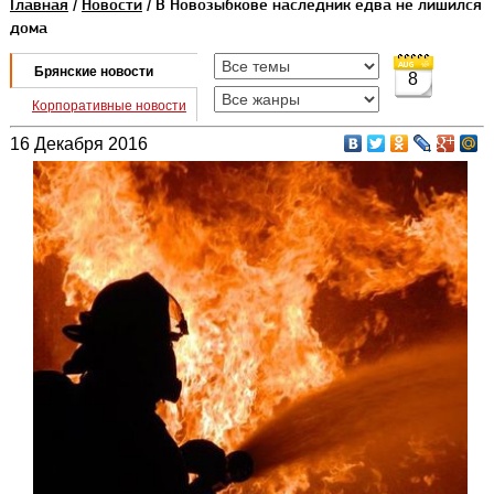
Главная
/
Новости
/ В Новозыбкове наследник едва не лишился
дома
Брянские новости
8
Корпоративные новости
16 Декабря 2016