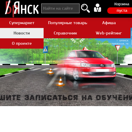
Корзина
пуста
Супермаркет
Популярные товары Aliexpress
Афиша
Новости
Справочник
Web-рейтинг
О проекте