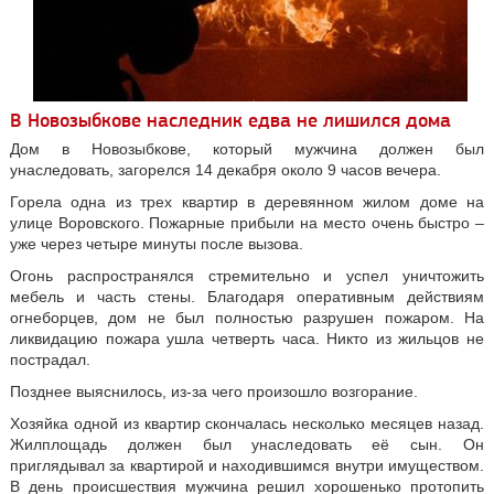
В Новозыбкове наследник едва не лишился дома
Дом в Новозыбкове, который мужчина должен был
унаследовать, загорелся 14 декабря около 9 часов вечера.
Горела одна из трех квартир в деревянном жилом доме на
улице Воровского. Пожарные прибыли на место очень быстро –
уже через четыре минуты после вызова.
Огонь распространялся стремительно и успел уничтожить
мебель и часть стены. Благодаря оперативным действиям
огнеборцев, дом не был полностью разрушен пожаром. На
ликвидацию пожара ушла четверть часа. Никто из жильцов не
пострадал.
Позднее выяснилось, из-за чего произошло возгорание.
Хозяйка одной из квартир скончалась несколько месяцев назад.
Жилплощадь должен был унаследовать её сын. Он
приглядывал за квартирой и находившимся внутри имуществом.
В день происшествия мужчина решил хорошенько протопить