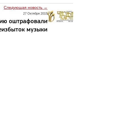
Следующая новость →
27 Октября 2015
цию оштрафовали
еизбыток музыки