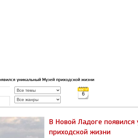
оявился уникальный Музей приходской жизни
6
В Новой Ладоге появился
приходской жизни