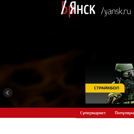
Супермаркет
Популярн