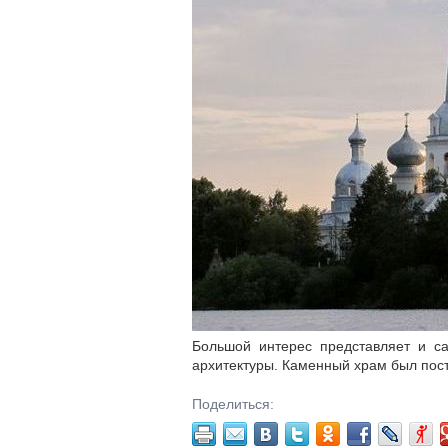
Большой интерес представляет и с
архитектуры. Каменный храм был постр
Поделиться: