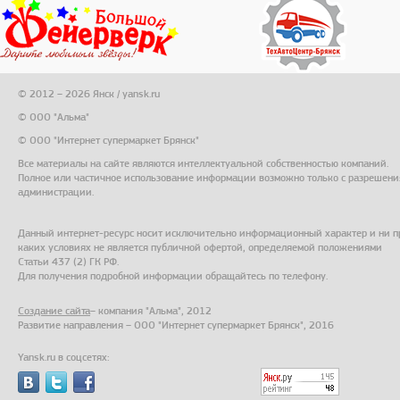
© 2012 – 2026 Янск / yansk.ru
© ООО "Альма"
© ООО "Интернет супермаркет Брянск"
Все материалы на сайте являются интеллектуальной собственностью компаний.
Полное или частичное использование информации возможно только с разрешени
администрации.
Данный интернет-ресурс носит исключительно информационный характер и ни п
каких условиях не является публичной офертой, определяемой положениями
Статьи 437 (2) ГК РФ.
Для получения подробной информации обращайтесь по телефону.
Создание сайта
– компания "Альма", 2012
Развитие направления – ООО "Интернет супермаркет Брянск", 2016
Yansk.ru в соцсетях: