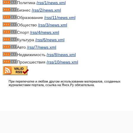
Политика
/rss/1/news.xml
Бизнес
/rss/2/news.xml
Образование
/rss/11/news.xml
Общество
/rss/3/news.xml
Спорт
/rss/4/news.xml
Культура
/rss/6/news.xml
Авто
/rss/7/news.xml
Недвижимость
/rss/8/news.xml
Происшествия
/rss/10/news.xml
При перепечатке и любом другом использовании материалов, созданных
журналистами портала, ссылка на Янск.Ру обязательна.