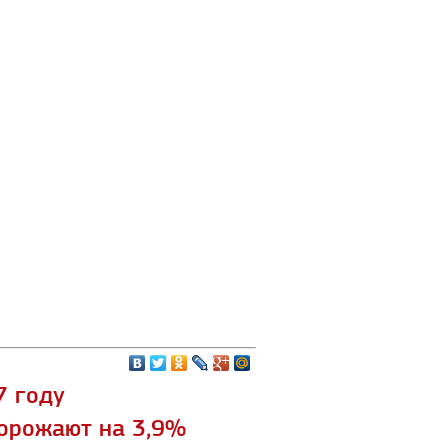
7 году
орожают на 3,9%