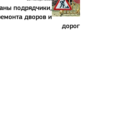
ваны подрядчики,
ремонта дворов и
дорог