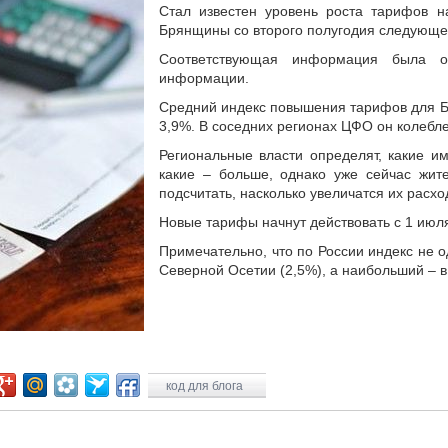
Стал известен уровень роста тарифов н
Брянщины со второго полугодия следующег
Соответствующая информация была о
информации.
Средний индекс повышения тарифов для Б
3,9%. В соседних регионах ЦФО он колеблет
Региональные власти определят, какие 
какие – больше, однако уже сейчас жит
подсчитать, насколько увеличатся их расх
Новые тарифы начнут действовать с 1 июля
Примечательно, что по России индекс не 
Северной Осетии (2,5%), а наибольший – в
код для блога