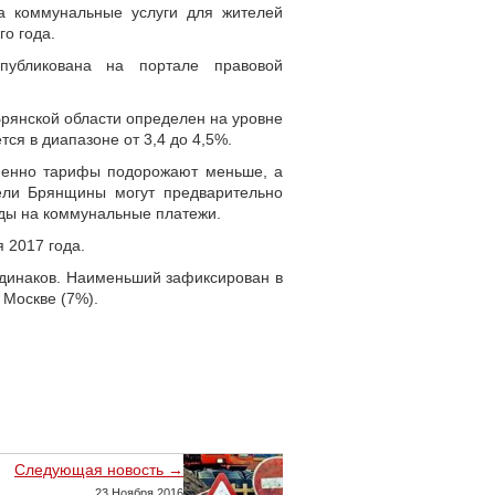
а коммунальные услуги для жителей
о года.
публикована на портале правовой
рянской области определен на уровне
ся в диапазоне от 3,4 до 4,5%.
именно тарифы подорожают меньше, а
ели Брянщины могут предварительно
оды на коммунальные платежи.
 2017 года.
одинаков. Наименьший зафиксирован в
 Москве (7%).
Следующая новость →
23 Ноября 2016