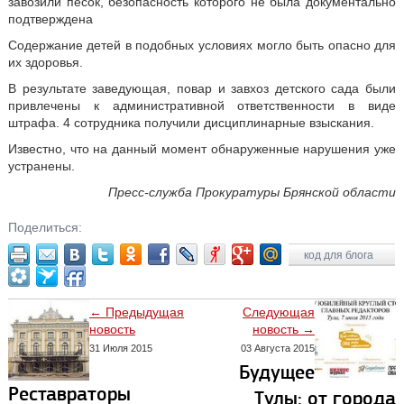
завозили песок, безопасность которого не была документально
подтверждена
Содержание детей в подобных условиях могло быть опасно для
их здоровья.
В результате заведующая, повар и завхоз детского сада были
привлечены к административной ответственности в виде
штрафа. 4 сотрудника получили дисциплинарные взыскания.
Известно, что на данный момент обнаруженные нарушения уже
устранены.
Пресс-служба Прокуратуры Брянской области
Поделиться:
код для блога
← Предыдущая
Следующая
новость
новость →
31 Июля 2015
03 Августа 2015
Будущее
Реставраторы
Тулы: от города