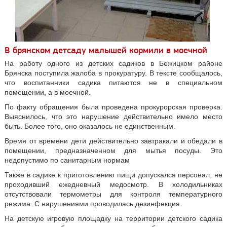
В брянском детсаду малышей кормили в моечной
На работу одного из детских садиков в Бежицком районе
Брянска поступила жалоба в прокуратуру. В тексте сообщалось,
что воспитанники садика питаются не в специальном
помещении, а в моечной.
По факту обращения была проведена прокурорская проверка.
Выяснилось, что это нарушение действительно имело место
быть. Более того, оно оказалось не единственным.
Время от времени дети действительно завтракали и обедали в
помещении, предназначенном для мытья посуды. Это
недопустимо по санитарным нормам
Также в садике к приготовлению пищи допускался персонал, не
проходивший ежедневный медосмотр. В холодильниках
отсутствовали термометры для контроля температурного
режима. С нарушениями проводилась дезинфекция.
На детскую игровую площадку на территории детского садика