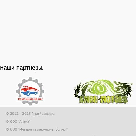
Наши партнеры:
© 2012 – 2026 Янск / yansk.ru
© ООО "Альма"
© ООО "Интернет супермаркет Брянск"