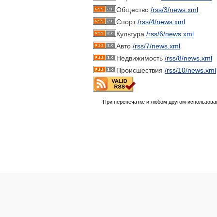
Общество
/rss/3/news.xml
Спорт
/rss/4/news.xml
Культура
/rss/6/news.xml
Авто
/rss/7/news.xml
Недвижимость
/rss/8/news.xml
Происшествия
/rss/10/news.xml
При перепечатке и любом другом использова