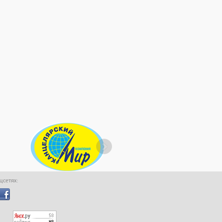
оцсетях: