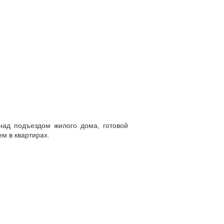
над подъездом жилого дома, готовой
м в квартирах.