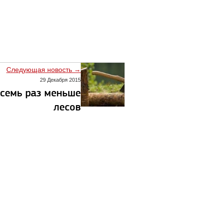
Следующая новость →
29 Декабря 2015
осемь раз меньше
лесов