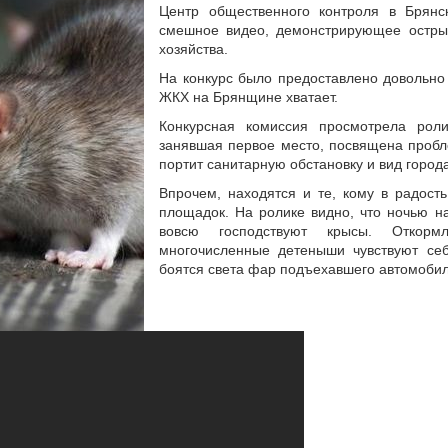
Центр общественного контроля в Брянс
смешное видео, демонстрирующее остры
хозяйства.
На конкурс было предоставлено довольно 
ЖКХ на Брянщине хватает.
Конкурсная комиссия просмотрела роли
занявшая первое место, посвящена пробл
портит санитарную обстановку и вид города
Впрочем, находятся и те, кому в радост
площадок. На ролике видно, что ночью н
вовсю господствуют крысы. Откор
многочисленные детеныши чувствуют себ
боятся света фар подъехавшего автомобил