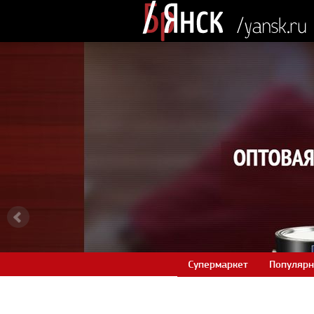
Супермаркет
Популярн