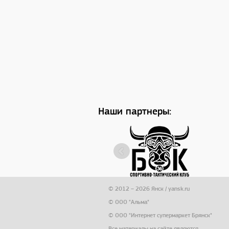
Наши партнеры:
© 2012 – 2026 Янск / yansk.ru
© ООО "Альма"
© ООО "Интернет супермаркет Брянск"
Все материалы на сайте являются