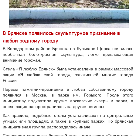
В Брянске появилось скульптурное признание в
любви родному городу
В Володарском районе Брянска на бульваре Щорса появилась
необычная бело-красная скульптура, легко привлекающая
внимание горожан.
Стела «Я люблю Брянск» была установлена в рамках массовой
акции «Я люблю свой город», охватившей многие города
России.
Первый памятник-признание в любви собственному городу
появился в Москве, в парке им. Горького. После этого
инициативу подхватили другие московские скверы и парки, а
после акция распространилась на другие регионы.
Как правило, подобные стелы устанавливают на центральных
улицах или площадях, а также в крупных парках. Но брянская
инициативная группа распорядилась иначе.
Спонсором установки брянской стелы стал завод «Термотрон».