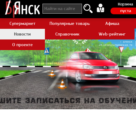
Корзина
пуста
Супермаркет
Популярные товары Aliexpress
Афиша
Новости
Справочник
Web-рейтинг
О проекте