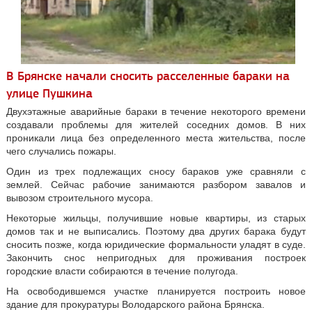
В Брянске начали сносить расселенные бараки на
улице Пушкина
Двухэтажные аварийные бараки в течение некоторого времени
создавали проблемы для жителей соседних домов. В них
проникали лица без определенного места жительства, после
чего случались пожары.
Один из трех подлежащих сносу бараков уже сравняли с
землей. Сейчас рабочие занимаются разбором завалов и
вывозом строительного мусора.
Некоторые жильцы, получившие новые квартиры, из старых
домов так и не выписались. Поэтому два других барака будут
сносить позже, когда юридические формальности уладят в суде.
Закончить снос непригодных для проживания построек
городские власти собираются в течение полугода.
На освободившемся участке планируется построить новое
здание для прокуратуры Володарского района Брянска.