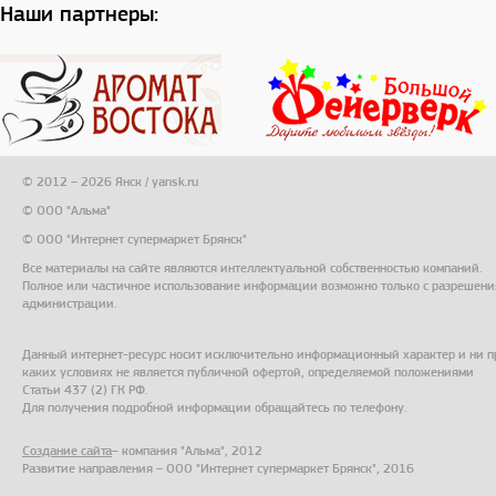
Наши партнеры:
© 2012 – 2026 Янск / yansk.ru
© ООО "Альма"
© ООО "Интернет супермаркет Брянск"
Все материалы на сайте являются интеллектуальной собственностью компаний.
Полное или частичное использование информации возможно только с разрешени
администрации.
Данный интернет-ресурс носит исключительно информационный характер и ни п
каких условиях не является публичной офертой, определяемой положениями
Статьи 437 (2) ГК РФ.
Для получения подробной информации обращайтесь по телефону.
Создание сайта
– компания "Альма", 2012
Развитие направления – ООО "Интернет супермаркет Брянск", 2016