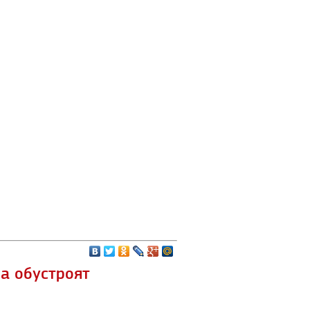
а обустроят