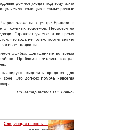
довые домики уходят под воду из-за
ращались за помощью в самые разные
-2» расположены в центре Брянска, в
е от крупных водоемов. Несмотря на
дожди. Страдают участки и во время
ются, что вода не только портит землю
, заливает подвалы.
 виной ошибки, допущенные во время
районе. Проблемы начались как раз
ек.
 планируют выделить средства для
й зоне. Это должно помочь навсегда
озера.
По материалам ГТРК Брянск
Следующая новость →
06 Июля 2016