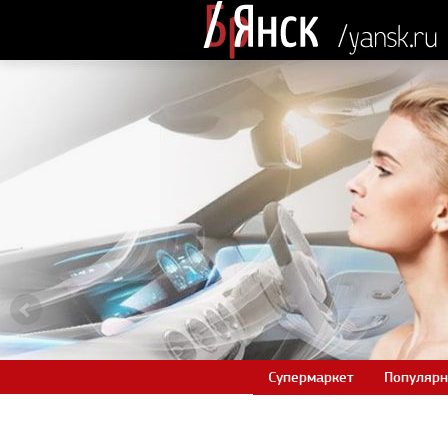
Супермаркет
Популярн