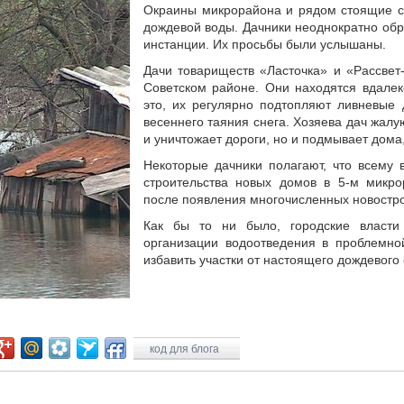
Окраины микрорайона и рядом стоящие са
дождевой воды. Дачники неоднократно об
инстанции. Их просьбы были услышаны.
Дачи товариществ «Ласточка» и «Рассвет
Советском районе. Они находятся вдалек
это, их регулярно подтопляют ливневые 
весеннего таяния снега. Хозяева дач жалу
и уничтожает дороги, но и подмывает дома
Некоторые дачники полагают, что всему
строительства новых домов в 5-м микро
после появления многочисленных новостро
Как бы то ни было, городские власти
организации водоотведения в проблемно
избавить участки от настоящего дождевого 
код для блога