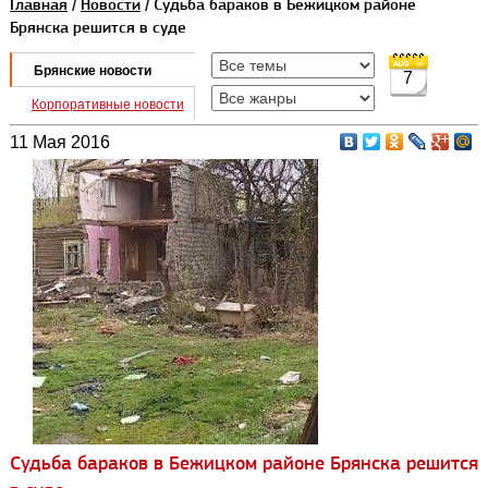
Главная
/
Новости
/ Судьба бараков в Бежицком районе
Брянска решится в суде
Брянские новости
7
Корпоративные новости
11 Мая 2016
Судьба бараков в Бежицком районе Брянска решится