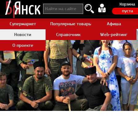
Корзина
пуста
Супермаркет
Популярные товары Aliexpress
Афиша
Новости
Справочник
Web-рейтинг
О проекте