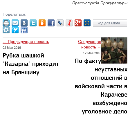
Пресс-служба Прокуратуры
Поделиться:
код для блога
← Предыдущая новость
Следующая
новость →
02 Мая 2016
12 Мая 2016
Рубка шашкой
По факту
"Казарла" приходит
неуставных
на Брянщину
отношений в
войсковой части в
Карачеве
возбуждено
уголовное дело