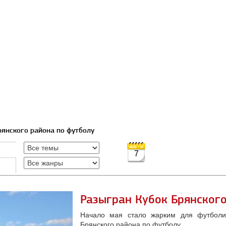
рянского района по футболу
7
Разыгран Кубок Брянског
Начало мая стало жарким для футболис
Брянского района по футболу.