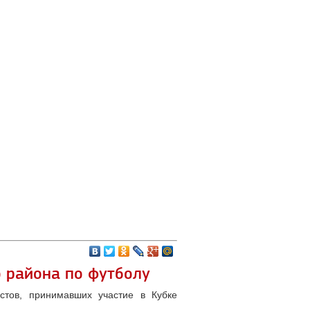
о района по футболу
тов, принимавших участие в Кубке