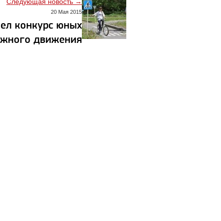
Следующая новость →
20 Мая 2015
шел конкурс юных
ожного движения