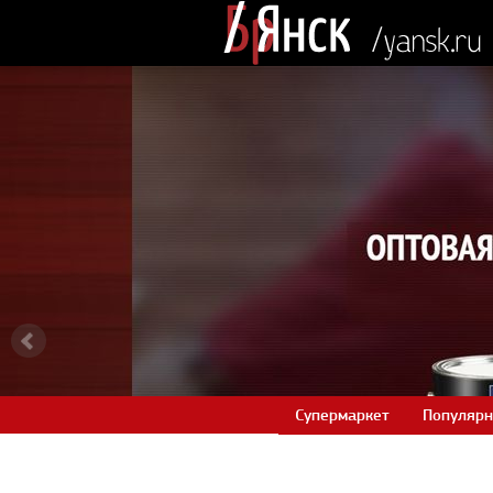
Супермаркет
Популярн