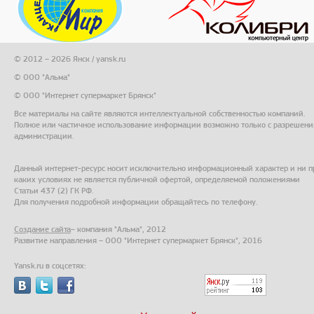
© 2012 – 2026 Янск / yansk.ru
© ООО "Альма"
© ООО "Интернет супермаркет Брянск"
Все материалы на сайте являются интеллектуальной собственностью компаний.
Полное или частичное использование информации возможно только с разрешени
администрации.
Данный интернет-ресурс носит исключительно информационный характер и ни п
каких условиях не является публичной офертой, определяемой положениями
Статьи 437 (2) ГК РФ.
Для получения подробной информации обращайтесь по телефону.
Создание сайта
– компания "Альма", 2012
Развитие направления – ООО "Интернет супермаркет Брянск", 2016
Yansk.ru в соцсетях: