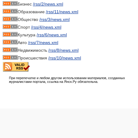
Бизнес
/rss/2/news.xml
Образование
/rss/11/news.xml
Общество
/rss/3/news.xml
Спорт
/rss/4/news.xml
Культура
/rss/6/news.xml
Авто
/rss/7/news.xml
Недвижимость
/rss/8/news.xml
Происшествия
/rss/10/news.xml
При перепечатке и любом другом использовании материалов, созданных
журналистами портала, ссылка на Янск.Ру обязательна.