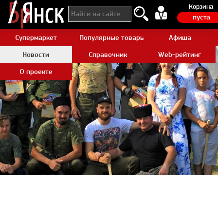
Корзина
пуста
Супермаркет
Популярные товары Aliexpress
Афиша
Новости
Справочник
Web-рейтинг
О проекте