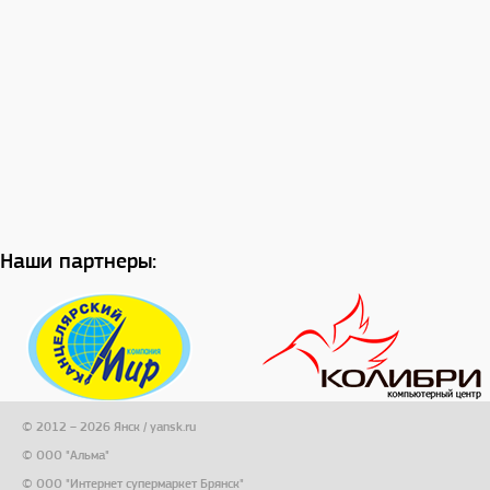
Наши партнеры:
© 2012 – 2026 Янск / yansk.ru
© ООО "Альма"
© ООО "Интернет супермаркет Брянск"