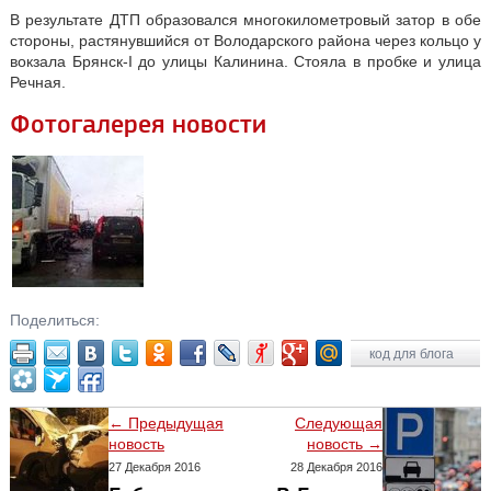
В результате ДТП образовался многокилометровый затор в обе
стороны, растянувшийся от Володарского района через кольцо у
вокзала Брянск-I до улицы Калинина. Стояла в пробке и улица
Речная.
Фотогалерея новости
Поделиться:
код для блога
← Предыдущая
Следующая
новость
новость →
27 Декабря 2016
28 Декабря 2016