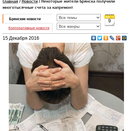
Главная
/
Новости
/ Некоторые жители Брянска получили
многотысячные счета за капремонт
Брянские новости
9
Корпоративные новости
15 Декабря 2016