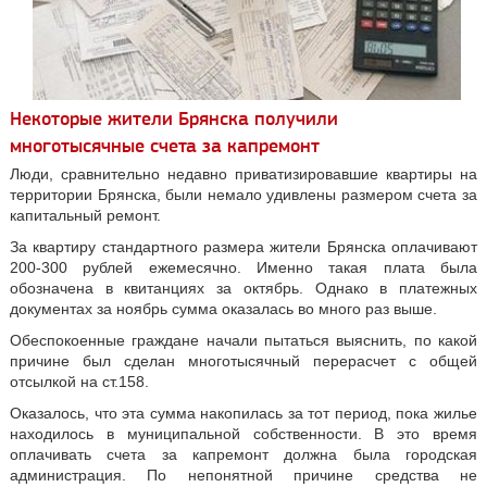
Некоторые жители Брянска получили
многотысячные счета за капремонт
Люди, сравнительно недавно приватизировавшие квартиры на
территории Брянска, были немало удивлены размером счета за
капитальный ремонт.
За квартиру стандартного размера жители Брянска оплачивают
200-300 рублей ежемесячно. Именно такая плата была
обозначена в квитанциях за октябрь. Однако в платежных
документах за ноябрь сумма оказалась во много раз выше.
Обеспокоенные граждане начали пытаться выяснить, по какой
причине был сделан многотысячный перерасчет с общей
отсылкой на ст.158.
Оказалось, что эта сумма накопилась за тот период, пока жилье
находилось в муниципальной собственности. В это время
оплачивать счета за капремонт должна была городская
администрация. По непонятной причине средства не