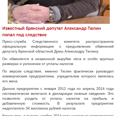
Известный брянский депутат Александр Тюлин
попал под следствие
Пресс-служба Следственного комитета распространила
официальную информацию о предъявлении обвинений
депутату Брянской областной Думы Александру Тюлину.
Он обвиняется в незаконной вырубке леса в особо крупных
размерах и уклонении от уплаты налогов.
По версии следствия, именно Тюлин фактически руководил
коммерческим предприятием, учредителем которого являлась
его жена.
Данное предприятие с января 2012 года по апрель 2014 года
систематически включало в декларации ложные сведения. Это
позволяло уходить от уплаты налогов на прибыль и
добавленную стоимость. В результате предприятие
недоплатило 34 миллиона рублей налогов.
Кроме того, в январе-ноябре 2014 года несколько коммерческих