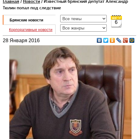
Главная
/
Новости
/ Известный брянский депутат Александр
Тюлин попал под следствие
Брянские новости
6
Корпоративные новости
28 Января 2016