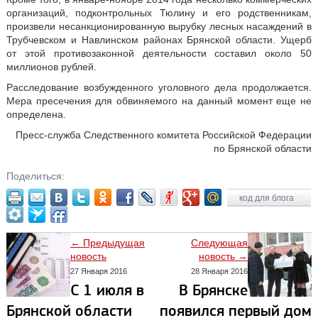
организаций, подконтрольных Тюлину и его родственникам,
произвели несанкционированную вырубку лесных насаждений в
Трубчевском и Навлинском районах Брянской области. Ущерб
от этой противозаконной деятельности составил около 50
миллионов рублей.
Расследование возбужденного уголовного дела продолжается.
Мера пресечения для обвиняемого на данный момент еще не
определена.
Пресс-служба Следственного комитета Российской Федерации
по Брянской области
Поделиться:
код для блога
← Предыдущая
Следующая
новость
новость →
27 Января 2016
28 Января 2016
С 1 июля в
В Брянске
Брянской области
появился первый дом