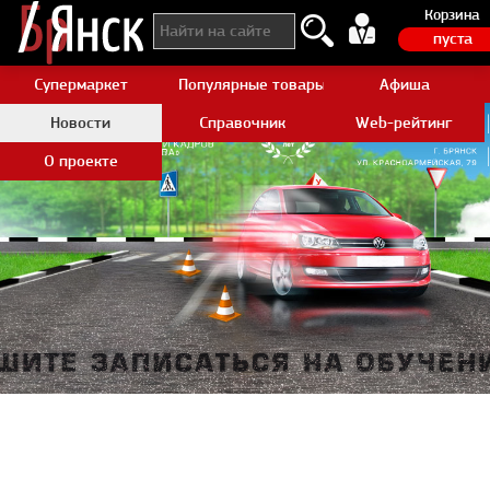
Корзина
пуста
Супермаркет
Популярные товары Aliexpress
Афиша
Новости
Справочник
Web-рейтинг
О проекте