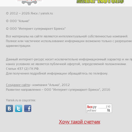
© 2012 – 2026 Янск / yansk.ru
© ООО "Альма"
© ООО "Интернет супермаркет Брянск"
Все материалы на сайте являются интеллектуальной собственностью компаний.
Полное или частичное использование информации возможно только с разрешени
администрации.
Данный интернет-ресурс носит исключительно информационный характер и ни п
каких условиях не является публичной офертой, определяемой положениями
Статьи 437 (2) ГК РФ.
Для получения подробной информации обращайтесь по телефону.
Создание сайта
– компания "Альма", 2012
Развитие направления – ООО "Интернет супермаркет Брянск", 2016
Yansk.ru в соцсетях:
Хочу такой счетчик