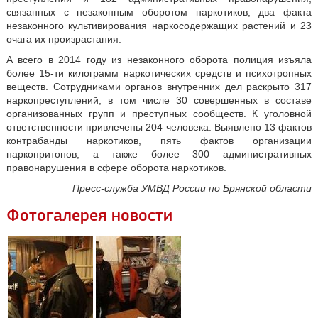
связанных с незаконным оборотом наркотиков, два факта
незаконного культивирования наркосодержащих растений и 23
очага их произрастания.
А всего в 2014 году из незаконного оборота полиция изъяла
более 15-ти килограмм наркотических средств и психотропных
веществ. Сотрудниками органов внутренних дел раскрыто 317
наркопреступлений, в том числе 30 совершенных в составе
организованных групп и преступных сообществ. К уголовной
ответственности привлечены 204 человека. Выявлено 13 фактов
контрабанды наркотиков, пять фактов организации
наркопритонов, а также более 300 административных
правонарушения в сфере оборота наркотиков.
Пресс-служба УМВД России по Брянской области
Фотогалерея новости