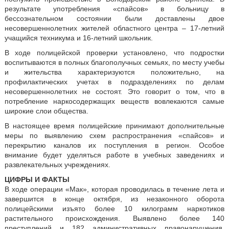
результате употребления «спайсов» в больницу в
бессознательном состоянии были доставлены двое
несовершеннолетних жителей областного центра – 17-летний
учащийся техникума и 16-летний школьник.
В ходе полицейской проверки установлено, что подростки
воспитываются в полных благополучных семьях, по месту учебы
и жительства характеризуются положительно, на
профилактических учетах в подразделениях по делам
несовершеннолетних не состоят. Это говорит о том, что в
потребление наркосодержащих веществ вовлекаются самые
широкие слои общества.
В настоящее время полицейские принимают дополнительные
меры по выявлению схем распространения «спайсов» и
перекрытию каналов их поступления в регион. Особое
внимание будет уделяться работе в учебных заведениях и
развлекательных учреждениях.
ЦИФРЫ И ФАКТЫ
В ходе операции «Мак», которая проводилась в течение лета и
завершится в конце октября, из незаконного оборота
полицейскими изъято более 10 килограмм наркотиков
растительного происхождения. Выявлено более 140
преступлений и 182 административных правонарушения,