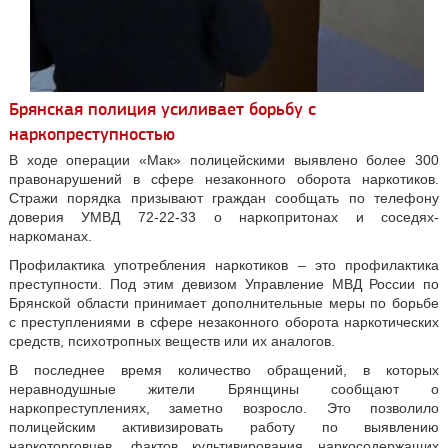
Брянская полиция усиливает борьбу с
наркопреступностью
В ходе операции «Мак» полицейскими выявлено более 300
правонарушений в сфере незаконного оборота наркотиков.
Стражи порядка призывают граждан сообщать по телефону
доверия УМВД 72-22-33 о наркопритонах и соседях-
наркоманах.
Профилактика употребления наркотиков – это профилактика
преступности. Под этим девизом Управление МВД России по
Брянской области принимает дополнительные меры по борьбе
с преступлениями в сфере незаконного оборота наркотических
средств, психотропных веществ или их аналогов.
В последнее время количество обращений, в которых
неравнодушные жители Брянщины сообщают о
наркопреступлениях, заметно возросло. Это позволило
полицейским активизировать работу по выявлению
наркоторговцев, фактов культивирования наркосодержащих