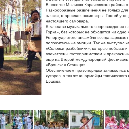
В поселке Мылинка Карачевского района о
Разнообразные развлечения не только для 
пляски, старославянские игры. Гостей уго
настоящего самовара.
В качестве музыкального сопровождения н
Горка», без которых не обходится ни одно
Репертуар этого ансамбля всегда заряжает
положительные эмоции. Так же выступал ка
«Соловьи-разбойники», которые побывали 
впечатлены гостеприимством и прекрасны
еще на Второй международный фестиваль 
«Брянская Станица»
Обеспечением правопорядка занимались ка
хуторов, а так же юнармейцы тактического
Ершова.