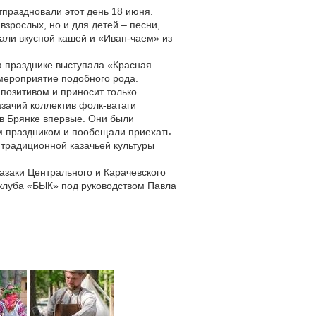
тпраздновали этот день 18 июня.
взрослых, но и для детей – песни,
щали вкусной кашей и «Иван-чаем» из
а празднике выступала «Красная
 мероприятие подобного рода.
 позитивом и приносит только
зачий коллектив фолк-ватаги
в Брянке впервые. Они были
м праздником и пообещали приехать
традиционной казачьей культуры
заки Центрального и Карачевского
 клуба «БЫК» под руководством Павла