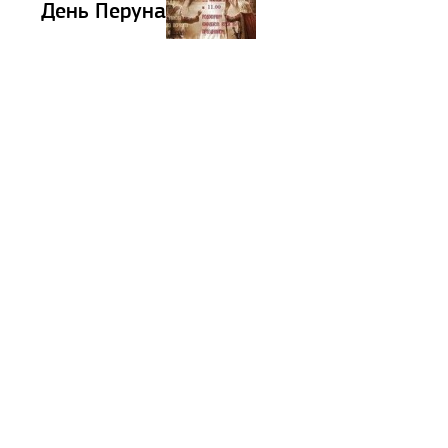
День Перуна