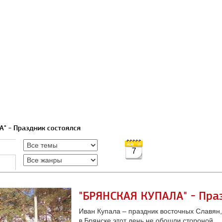
" - Праздник состоялся
7
"БРЯНСКАЯ КУПАЛА" - Пра
Иван Купала – праздник восточных Славян,
в Брянске этот день не обошли стороной.