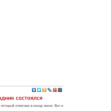
здник состоялся
 который отмечаю в конце июня. Вот и