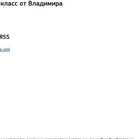
-класс от Владимира
 RSS
s.xml