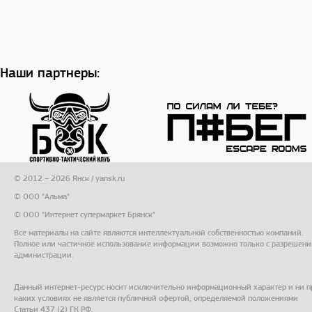
Наши партнеры:
© 2012 – 2026 Янск / yansk.ru
© ООО "Альма"
© ООО "Интернет супермаркет Брянск"
Все материалы на сайте являются интеллектуальной собственностью компаний.
Полное или частичное использование информации возможно только с разрешени
администрации.
Данный интернет-ресурс носит исключительно информационный характер и ни п
каких условиях не является публичной офертой, определяемой положениями
Статьи 437 (2) ГК РФ.