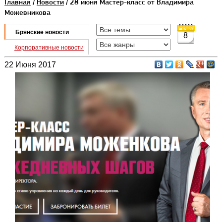
Главная
/
Новости
/ 28 июня Мастер-класс от Владимира
Можевникова
Брянские новости
8
Корпоративные новости
22 Июня 2017